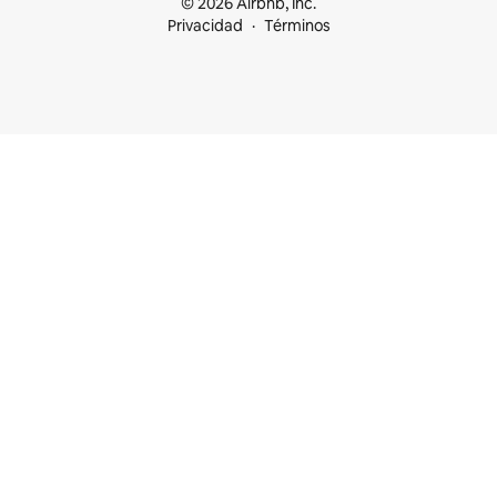
© 2026 Airbnb, Inc.
Privacidad
Términos