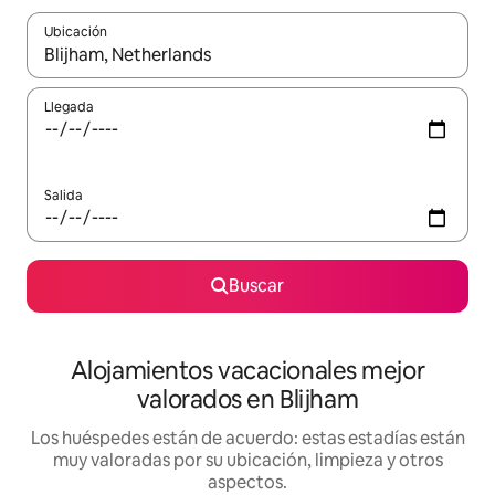
Ubicación
Cuando los resultados estén disponibles, navega con las teclas d
Llegada
Salida
Buscar
Alojamientos vacacionales mejor
valorados en Blijham
Los huéspedes están de acuerdo: estas estadías están
muy valoradas por su ubicación, limpieza y otros
aspectos.