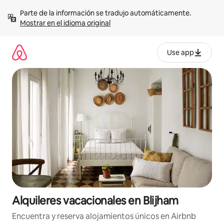
Omite
Parte de la información se tradujo automáticamente. 
el
Mostrar en el idioma original
contenido
Use app
Alquileres vacacionales en Blijham
Encuentra y reserva alojamientos únicos en Airbnb