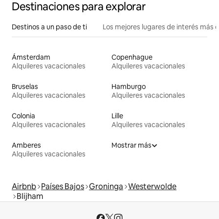
Destinaciones para explorar
Destinos a un paso de ti
Los mejores lugares de interés más 
Ámsterdam
Copenhague
Alquileres vacacionales
Alquileres vacacionales
Bruselas
Hamburgo
Alquileres vacacionales
Alquileres vacacionales
Colonia
Lille
Alquileres vacacionales
Alquileres vacacionales
Amberes
Mostrar más
Alquileres vacacionales
Airbnb
Países Bajos
Groninga
Westerwolde
Blijham