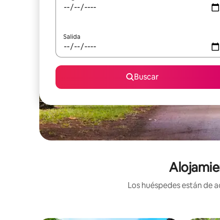
Salida
Buscar
Alojamie
Los huéspedes están de ac