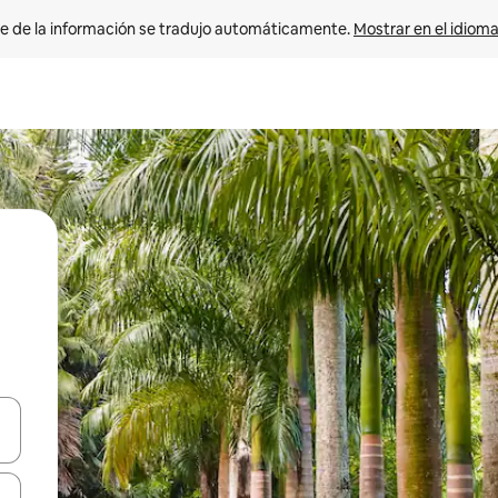
e de la información se tradujo automáticamente. 
Mostrar en el idioma
n las teclas de flecha hacia arriba y hacia abajo o explora con el tact