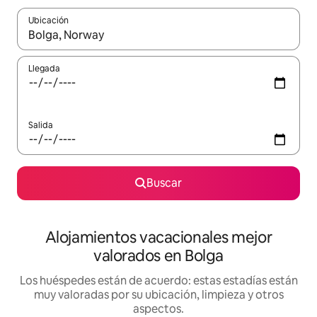
Ubicación
Cuando los resultados estén disponibles, navega con las teclas d
Llegada
Salida
Buscar
Alojamientos vacacionales mejor
valorados en Bolga
Los huéspedes están de acuerdo: estas estadías están
muy valoradas por su ubicación, limpieza y otros
aspectos.