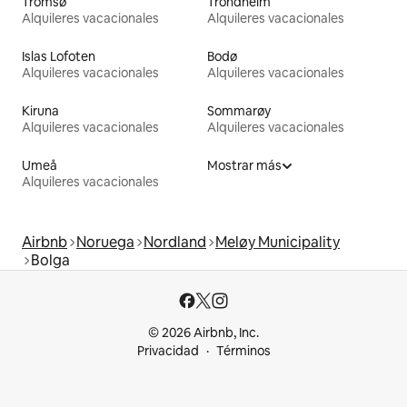
Tromsø
Trondheim
Alquileres vacacionales
Alquileres vacacionales
Islas Lofoten
Bodø
Alquileres vacacionales
Alquileres vacacionales
Kiruna
Sommarøy
Alquileres vacacionales
Alquileres vacacionales
Umeå
Mostrar más
Alquileres vacacionales
Airbnb
Noruega
Nordland
Meløy Municipality
Bolga
© 2026 Airbnb, Inc.
Privacidad
Términos