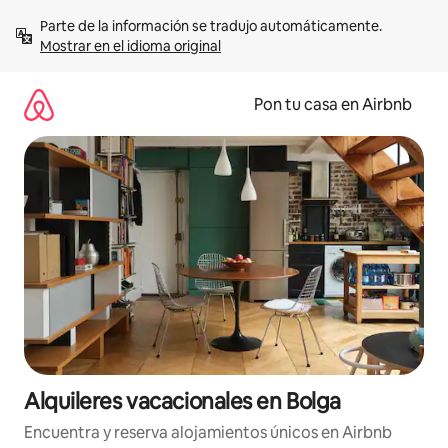
Omite
Parte de la información se tradujo automáticamente. 
el
Mostrar en el idioma original
contenido
Pon tu casa en Airbnb
Alquileres vacacionales en Bolga
Encuentra y reserva alojamientos únicos en Airbnb