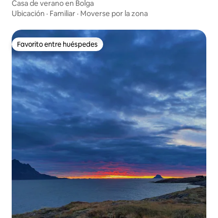
Casa de verano en Bolga
Ubicación
·
Familiar
·
Moverse por la zona
Favorito entre huéspedes
Favorito entre huéspedes