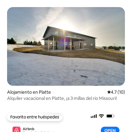
Alojamiento en Platte
Calificación
4.7 (10)
Alquiler vacacional en Platte, ¡a 3 millas del río Missouri!
Favorito entre huéspedes
Favorito entre huéspedes