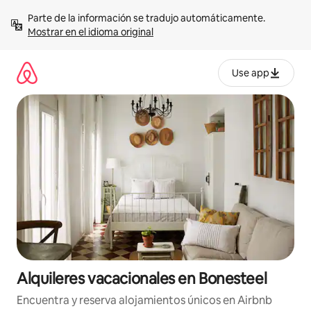
Omite
Parte de la información se tradujo automáticamente. 
el
Mostrar en el idioma original
contenido
Use app
Alquileres vacacionales en Bonesteel
Encuentra y reserva alojamientos únicos en Airbnb