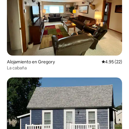
Alojamiento en Gregory
Calificación 
4.95 (22)
La cabaña