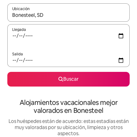
Ubicación
Cuando los resultados estén disponibles, navega con las teclas d
Llegada
Salida
Buscar
Alojamientos vacacionales mejor
valorados en Bonesteel
Los huéspedes están de acuerdo: estas estadías están
muy valoradas por su ubicación, limpieza y otros
aspectos.