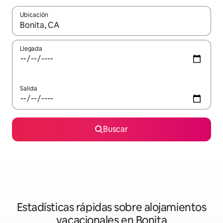
Ubicación
Cuando los resultados estén disponibles, navega con las teclas d
Llegada
Salida
Buscar
Estadísticas rápidas sobre alojamientos
vacacionales en Bonita