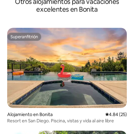
Otros alojamientos para vacaciones
excelentes en Bonita
Superanfitrión
Superanfitrión
Alojamiento en Bonita
Calificación p
4.84 (25)
Resort en San Diego. Piscina, vistas y vida al aire libre