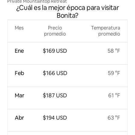
Private Mountaintop Retreat
¿Cuál es la mejor época para visitar
Bonita?
Mes
Precio
Temperatura
promedio
promedio
Ene
$169 USD
58 °F
Feb
$166 USD
59 °F
Mar
$187 USD
61 °F
Abr
$194 USD
63 °F