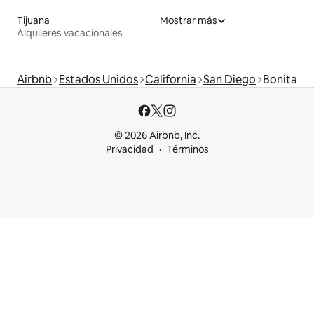
Tijuana
Mostrar más
Alquileres vacacionales
Airbnb
Estados Unidos
California
San Diego
Bonita
© 2026 Airbnb, Inc.
Privacidad
Términos