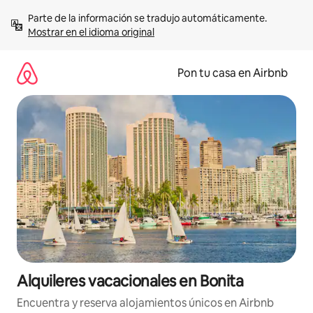
Omite
Parte de la información se tradujo automáticamente. 
el
Mostrar en el idioma original
contenido
Pon tu casa en Airbnb
Alquileres vacacionales en Bonita
Encuentra y reserva alojamientos únicos en Airbnb