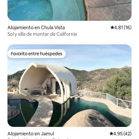
Alojamiento en Chula Vista
Calificación 
4.81 (16)
Sol y silla de montar de California
Favorito entre huéspedes
Favorito entre huéspedes
Alojamiento en Jamul
Calificación 
4.95 (42)