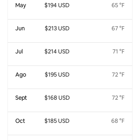
May
$194 USD
65 °F
Jun
$213 USD
67 °F
Jul
$214 USD
71 °F
Ago
$195 USD
72 °F
Sept
$168 USD
72 °F
Oct
$185 USD
68 °F