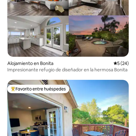
Alojamiento en Bonita
Calificaci
5 (24)
Impresionante refugio de diseñador en la hermosa Bonita
Favorito entre huéspedes
Favorito entre huéspedes preferido