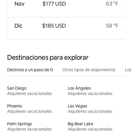
Nov
$177 USD
63 °F
Dic
$185 USD
58 °F
Destinaciones para explorar
Destinos a un paso de ti
Otros tipos de alojamientos
Los 
San Diego
Los Ángeles
Alquileres vacacionales
Alquileres vacacionales
Phoenix
Las Vegas
Alquileres vacacionales
Alquileres vacacionales
Palm Springs
Big Bear Lake
Alquileres vacacionales
Alquileres vacacionales