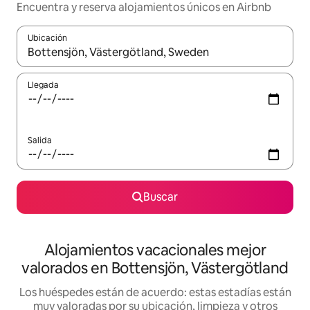
Encuentra y reserva alojamientos únicos en Airbnb
Ubicación
Cuando los resultados estén disponibles, navega con las teclas d
Llegada
Salida
Buscar
Alojamientos vacacionales mejor
valorados en Bottensjön, Västergötland
Los huéspedes están de acuerdo: estas estadías están
muy valoradas por su ubicación, limpieza y otros