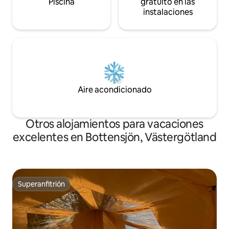
Piscina
gratuito en las
instalaciones
Aire acondicionado
Otros alojamientos para vacaciones
excelentes en Bottensjön, Västergötland
Superanfitrión
Superanfitrión