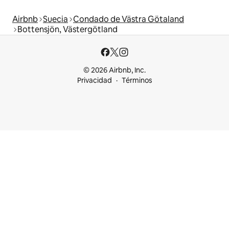
Airbnb
Suecia
Condado de Västra Götaland
Bottensjön, Västergötland
© 2026 Airbnb, Inc.
Privacidad
Términos