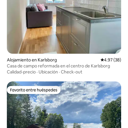
Alojamiento en Karlsborg
Calificación p
4.97 (38)
Casa de campo reformada en el centro de Karlsborg
Calidad-precio
·
Ubicación
·
Check-out
Favorito entre huéspedes
Favorito entre huéspedes