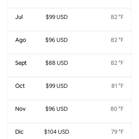
Jul
$99 USD
82 °F
Ago
$96 USD
82 °F
Sept
$88 USD
82 °F
Oct
$99 USD
81 °F
Nov
$96 USD
80 °F
Dic
$104 USD
79 °F