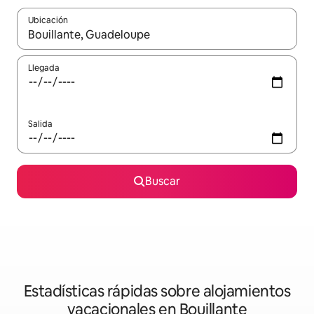
Ubicación
Cuando los resultados estén disponibles, navega con las teclas d
Llegada
Salida
Buscar
Estadísticas rápidas sobre alojamientos
vacacionales en Bouillante