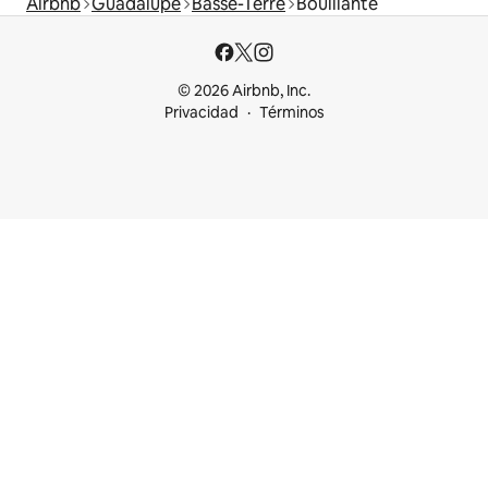
Airbnb
Guadalupe
Basse-Terre
Bouillante
© 2026 Airbnb, Inc.
Privacidad
Términos