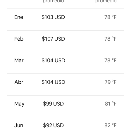
promedio
promedio
Ene
$103 USD
78 °F
Feb
$107 USD
78 °F
Mar
$104 USD
78 °F
Abr
$104 USD
79 °F
May
$99 USD
81 °F
Jun
$92 USD
82 °F