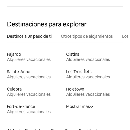
Destinaciones para explorar
Destinos a un paso de ti
Otros tipos de alojamientos
Los 
Fajardo
Oistins
Alquileres vacacionales
Alquileres vacacionales
Sainte-Anne
Les Trois-Îlets
Alquileres vacacionales
Alquileres vacacionales
Culebra
Holetown
Alquileres vacacionales
Alquileres vacacionales
Fort-de-France
Mostrar más
Alquileres vacacionales