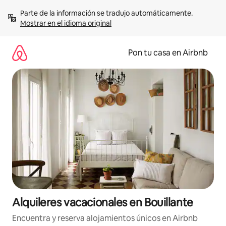
Omite
Parte de la información se tradujo automáticamente. 
el
Mostrar en el idioma original
contenido
Pon tu casa en Airbnb
Alquileres vacacionales en Bouillante
Encuentra y reserva alojamientos únicos en Airbnb