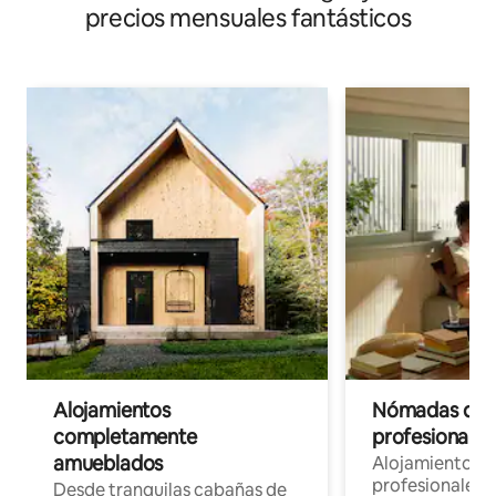
precios mensuales fantásticos
Alojamientos
Nómadas digit
completamente
profesionales 
amueblados
Alojamientos 
profesionales 
Desde tranquilas cabañas de