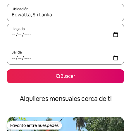
Ubicación
Cuando los resultados estén disponibles, navega con las teclas d
Llegada
Salida
Buscar
Alquileres mensuales cerca de ti
Favorito entre huéspedes
Favorito entre huéspedes