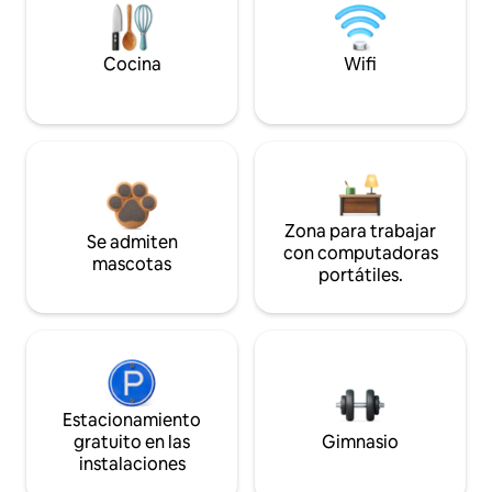
Cocina
Wifi
Zona para trabajar
Se admiten
con computadoras
mascotas
portátiles.
Estacionamiento
gratuito en las
Gimnasio
instalaciones