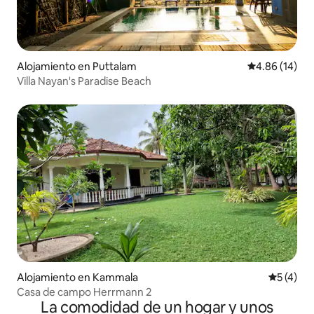
Alojamiento en Puttalam
Calificación 
4.86 (14)
Villa Nayan's Paradise Beach
Alojamiento en Kammala
Calificac
5 (4)
Casa de campo Herrmann 2
La comodidad de un hogar y unos