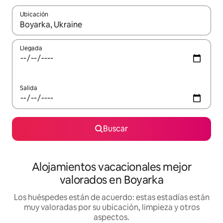
Ubicación
Cuando los resultados estén disponibles, navega con las teclas d
Llegada
Salida
Buscar
Alojamientos vacacionales mejor
valorados en Boyarka
Los huéspedes están de acuerdo: estas estadías están
muy valoradas por su ubicación, limpieza y otros
aspectos.