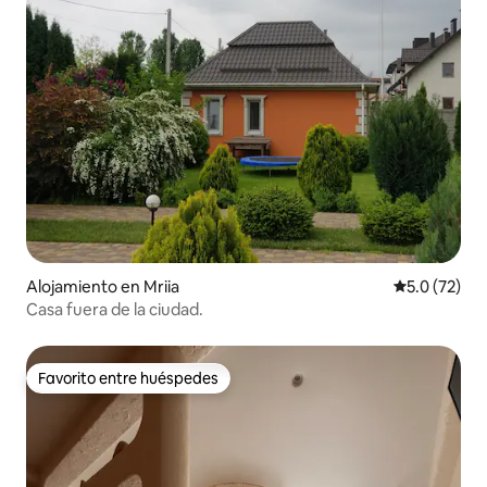
Alojamiento en Mriia
Calificación
5.0 (72)
Casa fuera de la ciudad.
Favorito entre huéspedes
Favorito entre huéspedes