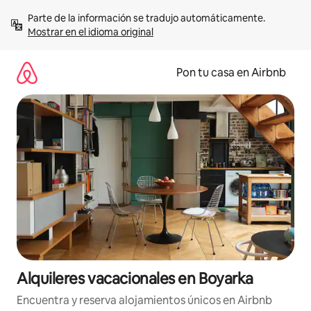
Omite
Parte de la información se tradujo automáticamente. 
el
Mostrar en el idioma original
contenido
Pon tu casa en Airbnb
Alquileres vacacionales en Boyarka
Encuentra y reserva alojamientos únicos en Airbnb