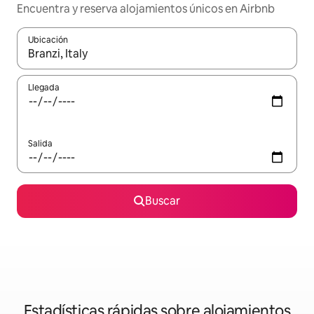
Encuentra y reserva alojamientos únicos en Airbnb
Ubicación
Cuando los resultados estén disponibles, navega con las teclas d
Llegada
Salida
Buscar
Estadísticas rápidas sobre alojamientos