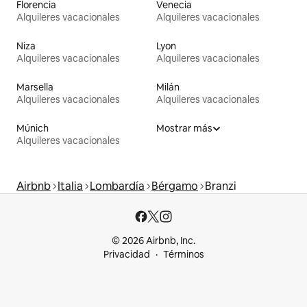
Florencia
Venecia
Alquileres vacacionales
Alquileres vacacionales
Niza
Lyon
Alquileres vacacionales
Alquileres vacacionales
Marsella
Milán
Alquileres vacacionales
Alquileres vacacionales
Múnich
Mostrar más
Alquileres vacacionales
Airbnb
Italia
Lombardía
Bérgamo
Branzi
© 2026 Airbnb, Inc.
Privacidad
Términos