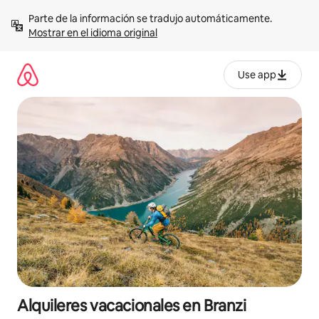
Omite
Parte de la información se tradujo automáticamente. 
el
Mostrar en el idioma original
contenido
Use app
Alquileres vacacionales en Branzi