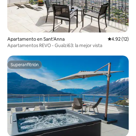
Apartamento en Sant'Anna
Calificación 
4.92 (12)
Apartamentos REVO - Gualzi63: la mejor vista
Superanfitrión
Superanfitrión