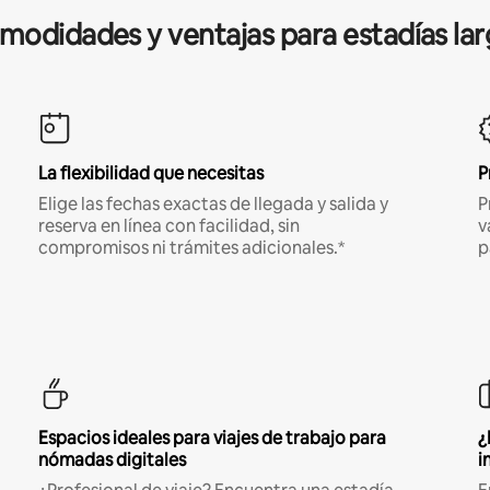
modidades y ventajas para estadías lar
La flexibilidad que necesitas
P
Elige las fechas exactas de llegada y salida y
P
reserva en línea con facilidad, sin
v
compromisos ni trámites adicionales.*
p
Espacios ideales para viajes de trabajo para
¿
nómadas digitales
i