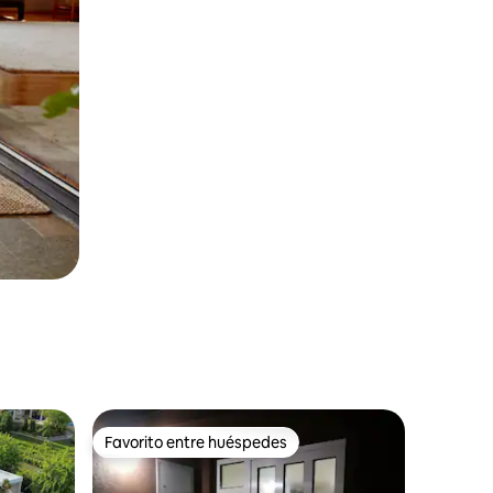
Favorito entre huéspedes
rido
Favorito entre huéspedes