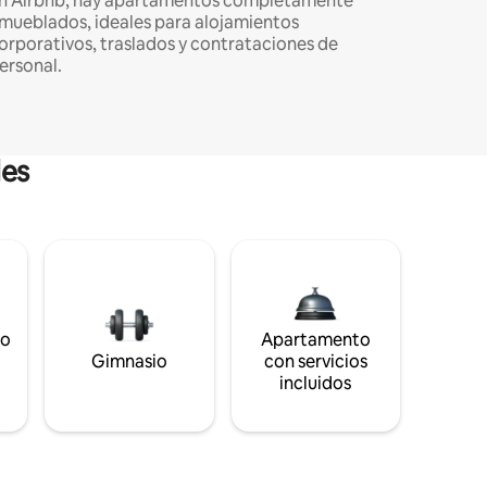
n Airbnb, hay apartamentos completamente
mueblados, ideales para alojamientos
orporativos, traslados y contrataciones de
ersonal.
les
to
Apartamento
s
Gimnasio
con servicios
incluidos