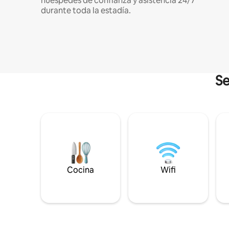
huéspedes de confianza y asistencia 24/7
durante toda la estadía.
Se
Cocina
Wifi