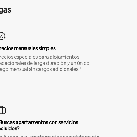
gas
recios mensuales simples
recios especiales para alojamientos
acacionales de larga duración y un único
ago mensual sin cargos adicionales.*
Buscas apartamentos con servicios
ncluidos?