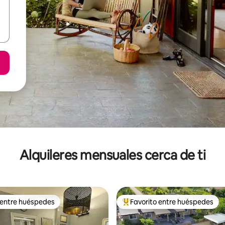
Alquileres mensuales cerca de ti
 entre huéspedes
Favorito entre huéspedes
 entre huéspedes
Favorito entre huéspedes prefe