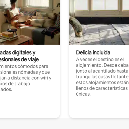
das digitales y
Delicia incluida
sionales de viaje
A veces el destino es el
alojamiento. Desde caba
amientos cómodos para
junto al acantilado hasta
sionales nómadas y que
tranquilas casas flotante
jan a distancia con wifi y
estos alojamientos están
ios de trabajo
llenos de características
cados.
únicas.