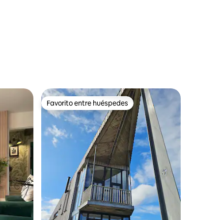
Favorito entre huéspedes
rido
Favorito entre huéspedes