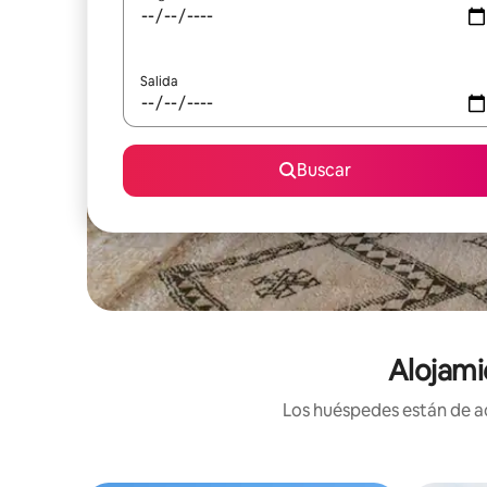
Salida
Buscar
Alojami
Los huéspedes están de ac