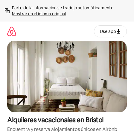
Omite
Parte de la información se tradujo automáticamente. 
el
Mostrar en el idioma original
contenido
Use app
Alquileres vacacionales en Bristol
Encuentra y reserva alojamientos únicos en Airbnb