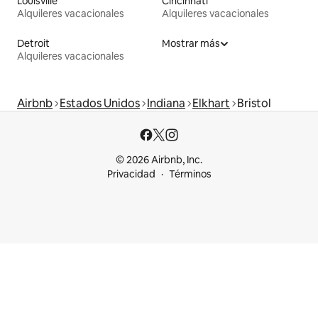
Louisville
Cincinnati
Alquileres vacacionales
Alquileres vacacionales
Detroit
Mostrar más
Alquileres vacacionales
Airbnb
Estados Unidos
Indiana
Elkhart
Bristol
© 2026 Airbnb, Inc.
Privacidad
Términos