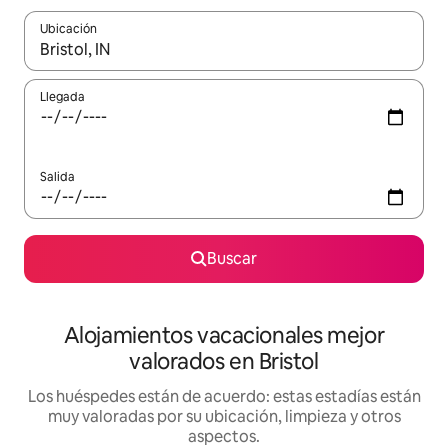
Ubicación
Cuando los resultados estén disponibles, navega con las teclas d
Llegada
Salida
Buscar
Alojamientos vacacionales mejor
valorados en Bristol
Los huéspedes están de acuerdo: estas estadías están
muy valoradas por su ubicación, limpieza y otros
aspectos.