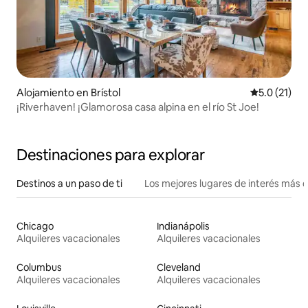
Alojamiento en Brístol
Calificación
5.0 (21)
¡Riverhaven! ¡Glamorosa casa alpina en el río St Joe!
Destinaciones para explorar
Destinos a un paso de ti
Los mejores lugares de interés más 
Chicago
Indianápolis
Alquileres vacacionales
Alquileres vacacionales
Columbus
Cleveland
Alquileres vacacionales
Alquileres vacacionales