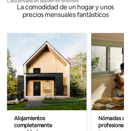
Casa privada en alquiler en Bristows
La comodidad de un hogar y unos
precios mensuales fantásticos
Alojamientos
Nómadas digit
completamente
profesionales 