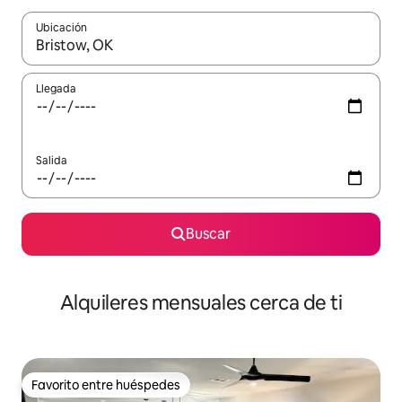
Ubicación
Cuando los resultados estén disponibles, navega con las teclas d
Llegada
Salida
Buscar
Alquileres mensuales cerca de ti
Favorito entre huéspedes
Favorito entre huéspedes