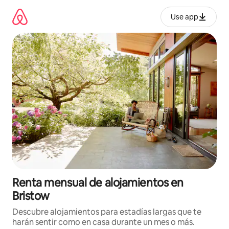
Omite
el
Use app
contenido
Renta mensual de alojamientos en
Bristow
Descubre alojamientos para estadías largas que te
harán sentir como en casa durante un mes o más.