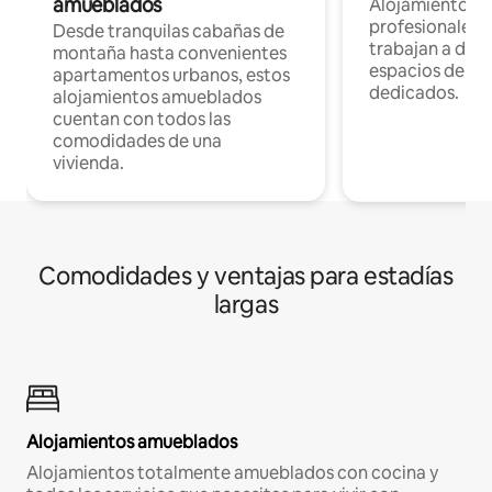
amueblados
Alojamientos 
profesionales 
Desde tranquilas cabañas de
trabajan a dist
montaña hasta convenientes
espacios de tr
apartamentos urbanos, estos
dedicados.
alojamientos amueblados
cuentan con todos las
comodidades de una
vivienda.
Comodidades y ventajas para estadías
largas
Alojamientos amueblados
Alojamientos totalmente amueblados con cocina y