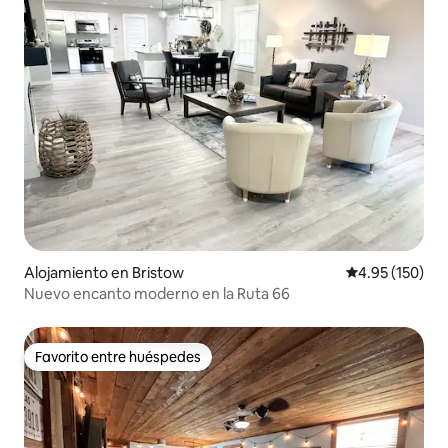
Alojamiento en Bristow
Calificación p
4.95 (150)
Nuevo encanto moderno en la Ruta 66
Favorito entre huéspedes
Favorito entre huéspedes