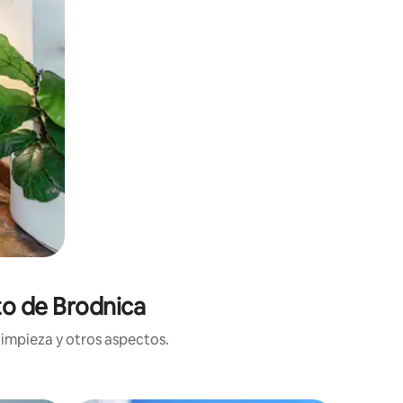
to de Brodnica
limpieza y otros aspectos.