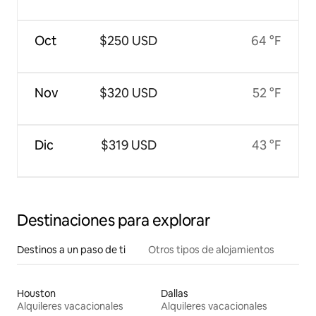
Oct
$250 USD
64 °F
Nov
$320 USD
52 °F
Dic
$319 USD
43 °F
Destinaciones para explorar
Destinos a un paso de ti
Otros tipos de alojamientos
Houston
Dallas
Alquileres vacacionales
Alquileres vacacionales