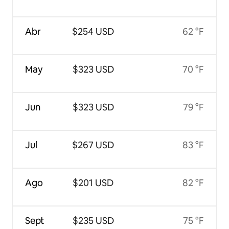
Abr
$254 USD
62 °F
May
$323 USD
70 °F
Jun
$323 USD
79 °F
Jul
$267 USD
83 °F
Ago
$201 USD
82 °F
Sept
$235 USD
75 °F