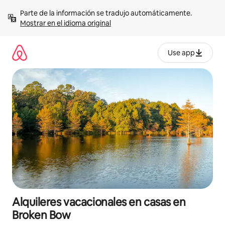
Omite
Parte de la información se tradujo automáticamente. 
el
Mostrar en el idioma original
contenido
Use app
Alquileres vacacionales en casas en
Broken Bow