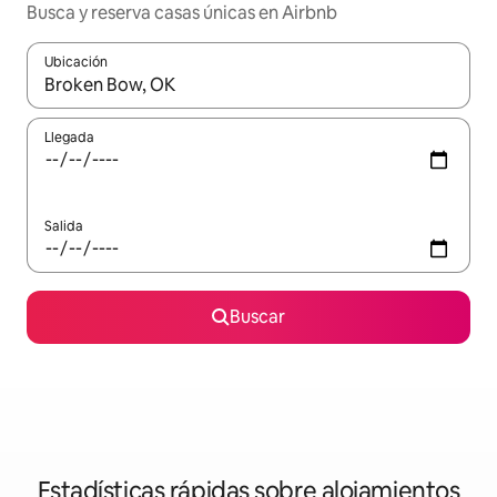
Busca y reserva casas únicas en Airbnb
Ubicación
Cuando los resultados estén disponibles, navega con las teclas d
Llegada
Salida
Buscar
Estadísticas rápidas sobre alojamientos