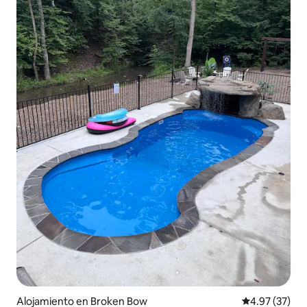
Alojamiento en Broken Bow
Calificación 
4.97 (37)