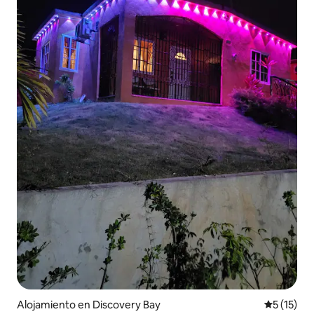
Alojamiento en Discovery Bay
Calificaci
5 (15)