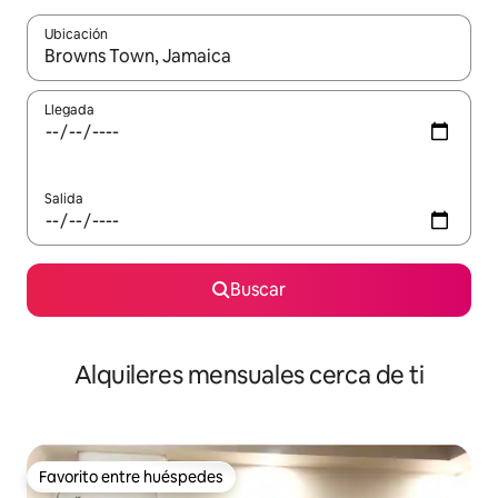
Ubicación
Cuando los resultados estén disponibles, navega con las teclas d
Llegada
Salida
Buscar
Alquileres mensuales cerca de ti
Favorito entre huéspedes
Favorito entre huéspedes