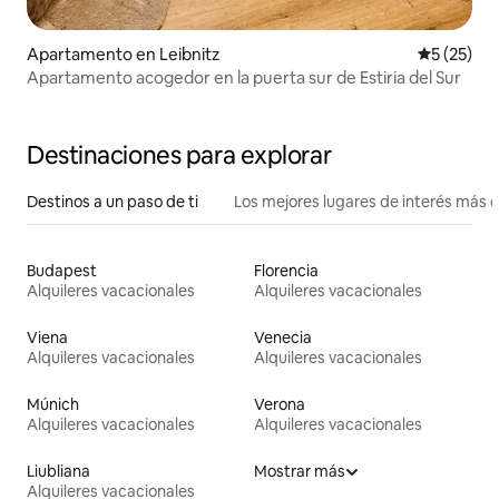
Apartamento en Leibnitz
Calificaci
5 (25)
Apartamento acogedor en la puerta sur de Estiria del Sur
Destinaciones para explorar
Destinos a un paso de ti
Los mejores lugares de interés más 
Budapest
Florencia
Alquileres vacacionales
Alquileres vacacionales
Viena
Venecia
Alquileres vacacionales
Alquileres vacacionales
Múnich
Verona
Alquileres vacacionales
Alquileres vacacionales
Liubliana
Mostrar más
Alquileres vacacionales