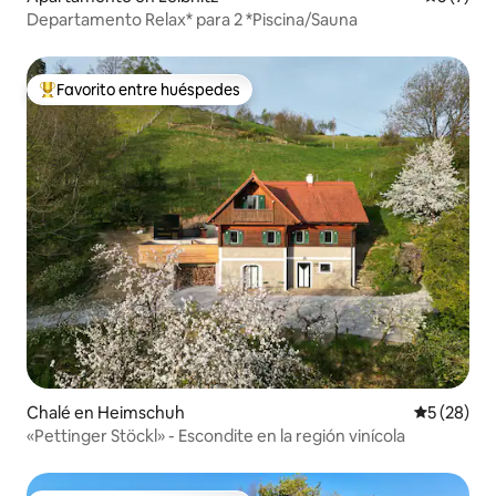
Departamento Relax* para 2 *Piscina/Sauna
Favorito entre huéspedes
Favorito entre huéspedes preferido
Chalé en Heimschuh
Calificaci
5 (28)
«Pettinger Stöckl» - Escondite en la región vinícola