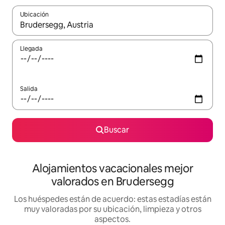
Ubicación
Cuando los resultados estén disponibles, navega con las teclas d
Llegada
Salida
Buscar
Alojamientos vacacionales mejor
valorados en Brudersegg
Los huéspedes están de acuerdo: estas estadías están
muy valoradas por su ubicación, limpieza y otros
aspectos.