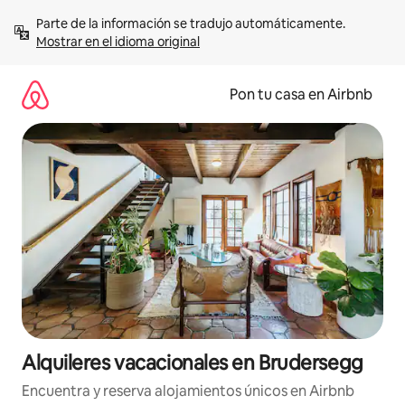
Omite
Parte de la información se tradujo automáticamente. 
el
Mostrar en el idioma original
contenido
Pon tu casa en Airbnb
Alquileres vacacionales en Brudersegg
Encuentra y reserva alojamientos únicos en Airbnb