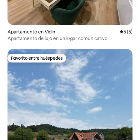
Apartamento en Vidin
Calificac
5 (5)
Apartamento de lujo en un lugar comunicativo
Favorito entre huéspedes
Favorito entre huéspedes