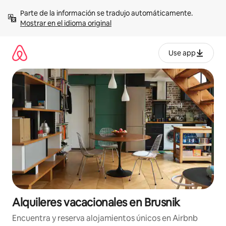
Omite
Parte de la información se tradujo automáticamente. 
el
Mostrar en el idioma original
contenido
Use app
Alquileres vacacionales en Brusnik
Encuentra y reserva alojamientos únicos en Airbnb