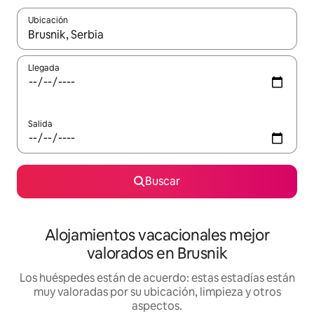
Ubicación
Cuando los resultados estén disponibles, navega con las teclas d
Llegada
Salida
Buscar
Alojamientos vacacionales mejor
valorados en Brusnik
Los huéspedes están de acuerdo: estas estadías están
muy valoradas por su ubicación, limpieza y otros
aspectos.