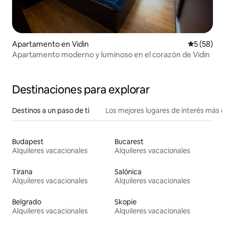
Apartamento en Vidin
Calificaci
5 (58)
Apartamento moderno y luminoso en el corazón de Vidin
Destinaciones para explorar
Destinos a un paso de ti
Los mejores lugares de interés más 
Budapest
Bucarest
Alquileres vacacionales
Alquileres vacacionales
Tirana
Salónica
Alquileres vacacionales
Alquileres vacacionales
Belgrado
Skopie
Alquileres vacacionales
Alquileres vacacionales