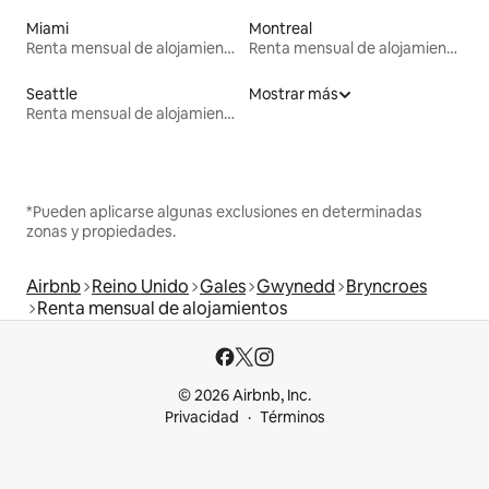
Miami
Montreal
Renta mensual de alojamientos
Renta mensual de alojamientos
Seattle
Mostrar más
Renta mensual de alojamientos
*Pueden aplicarse algunas exclusiones en determinadas
zonas y propiedades.
Airbnb
Reino Unido
Gales
Gwynedd
Bryncroes
Renta mensual de alojamientos
© 2026 Airbnb, Inc.
Privacidad
Términos