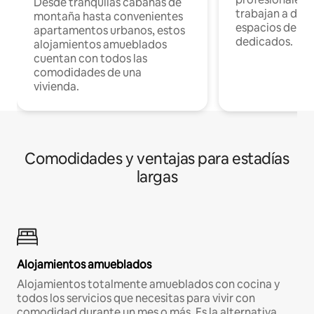
Desde tranquilas cabañas de
trabajan a dist
montaña hasta convenientes
espacios de tr
apartamentos urbanos, estos
dedicados.
alojamientos amueblados
cuentan con todos las
comodidades de una
vivienda.
Comodidades y ventajas para estadías
largas
Alojamientos amueblados
Alojamientos totalmente amueblados con cocina y
todos los servicios que necesitas para vivir con
comodidad durante un mes o más. Es la alternativa