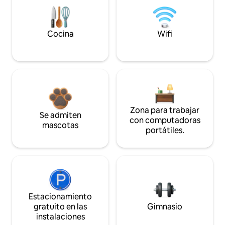
Cocina
Wifi
Zona para trabajar
Se admiten
con computadoras
mascotas
portátiles.
Estacionamiento
gratuito en las
Gimnasio
instalaciones