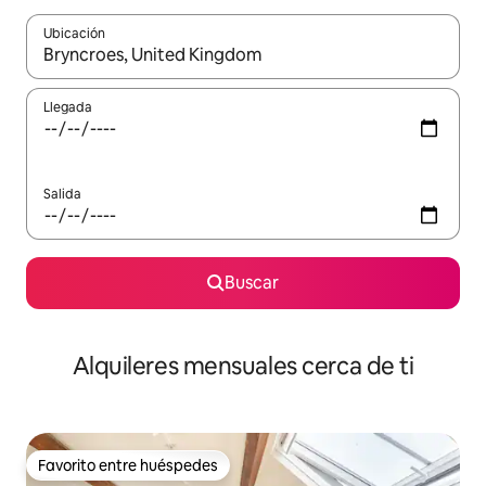
Ubicación
Cuando los resultados estén disponibles, navega con las teclas d
Llegada
Salida
Buscar
Alquileres mensuales cerca de ti
Favorito entre huéspedes
Favorito entre huéspedes