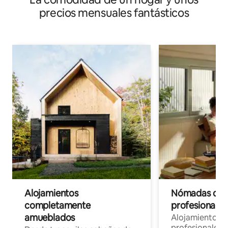
precios mensuales fantásticos
Alojamientos
Nómadas digit
completamente
profesionales 
amueblados
Alojamientos 
profesionales 