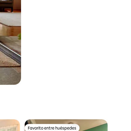
Favorito entre huéspedes
Favorito entre huéspedes