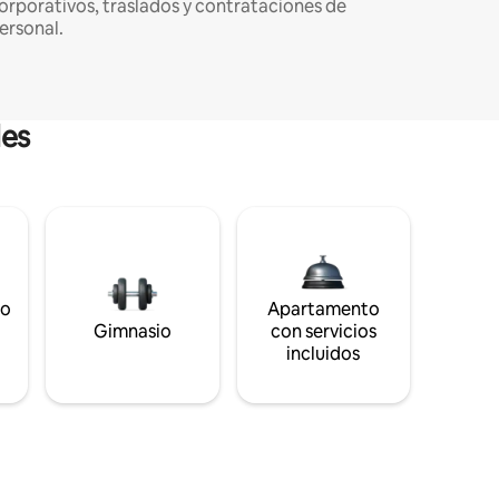
orporativos, traslados y contrataciones de
ersonal.
les
to
Apartamento
s
Gimnasio
con servicios
incluidos