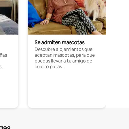
Se admiten mascotas
Descubre alojamientos que
ñas
aceptan mascotas, para que
puedas llevar a tu amigo de
s,
cuatro patas.
gas