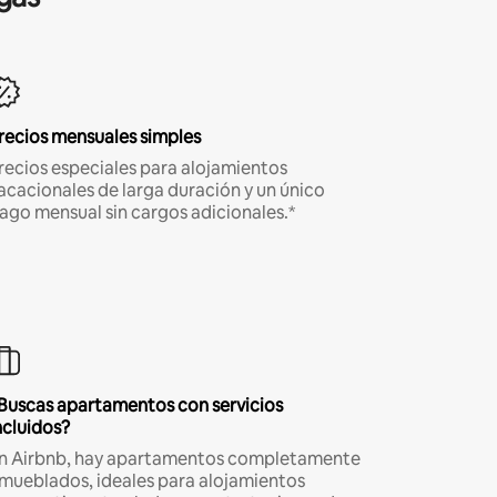
recios mensuales simples
recios especiales para alojamientos
acacionales de larga duración y un único
ago mensual sin cargos adicionales.*
Buscas apartamentos con servicios
ncluidos?
n Airbnb, hay apartamentos completamente
mueblados, ideales para alojamientos