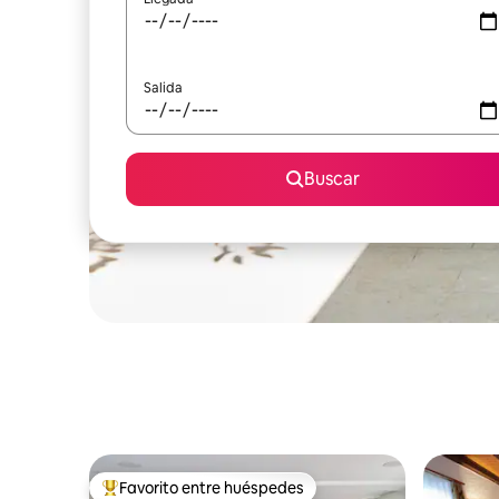
Salida
Buscar
Favorito entre huéspedes
Favorito entre huéspedes preferido