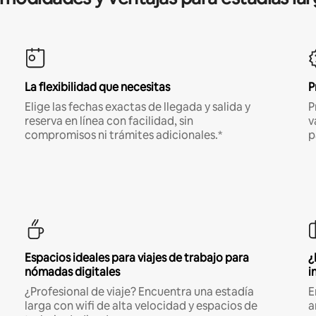
La flexibilidad que necesitas
P
Elige las fechas exactas de llegada y salida y
P
reserva en línea con facilidad, sin
v
compromisos ni trámites adicionales.*
p
Espacios ideales para viajes de trabajo para
¿
nómadas digitales
i
¿Profesional de viaje? Encuentra una estadía
E
larga con wifi de alta velocidad y espacios de
a