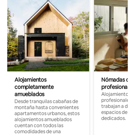
Alojamientos
Nómadas digit
completamente
profesionales 
amueblados
Alojamientos 
profesionales 
Desde tranquilas cabañas de
trabajan a dist
montaña hasta convenientes
espacios de tr
apartamentos urbanos, estos
dedicados.
alojamientos amueblados
cuentan con todos las
comodidades de una