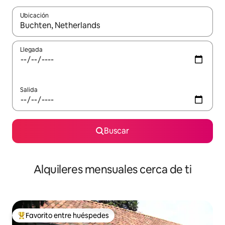
Ubicación
Cuando los resultados estén disponibles, navega con las teclas d
Llegada
Salida
Buscar
Alquileres mensuales cerca de ti
Favorito entre huéspedes
Favorito entre huéspedes preferido