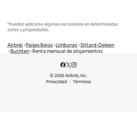
*Pueden aplicarse algunas exclusiones en determinadas
zonas y propiedades.
Airbnb
Países Bajos
Limburgo
Sittard-Geleen
Buchten
Renta mensual de alojamientos
© 2026 Airbnb, Inc.
Privacidad
Términos