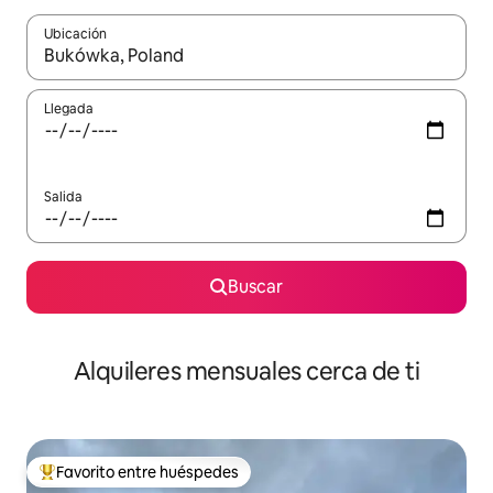
Ubicación
Cuando los resultados estén disponibles, navega con las teclas d
Llegada
Salida
Buscar
Alquileres mensuales cerca de ti
Favorito entre huéspedes
Favorito entre huéspedes preferido