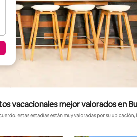
tos vacacionales mejor valorados en B
uerdo: estas estadías están muy valoradas por su ubicación, 