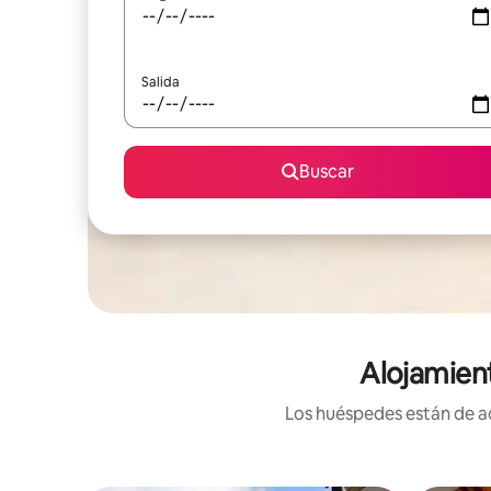
Salida
Buscar
Alojamien
Los huéspedes están de ac