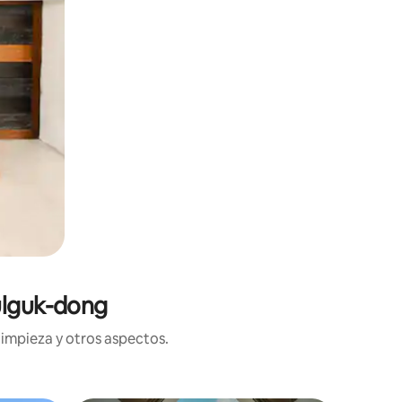
ulguk-dong
limpieza y otros aspectos.