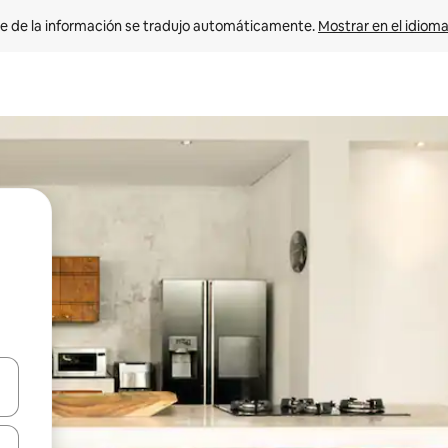
e de la información se tradujo automáticamente. 
Mostrar en el idioma
n las teclas de flecha hacia arriba y hacia abajo o explora con el tact