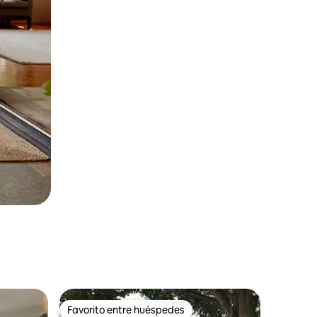
Favorito entre huéspedes
rido
Favorito entre huéspedes