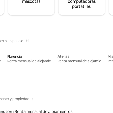
mascotas
computadoras
portátiles.
os a un paso de ti
Florencia
Atenas
Mi
Renta mensual de alojamientos
Renta mensual de alojamientos
Renta mensual de alojamientos
zonas y propiedades.
lington
Renta mensual de alojamientos