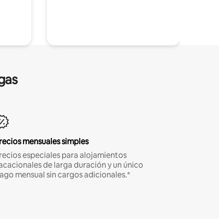
gas
recios mensuales simples
recios especiales para alojamientos
acacionales de larga duración y un único
ago mensual sin cargos adicionales.*