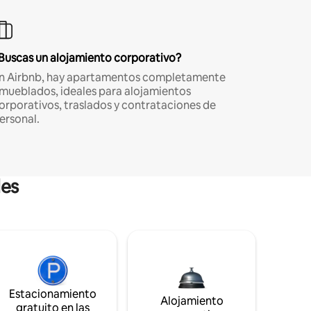
Buscas un alojamiento corporativo?
n Airbnb, hay apartamentos completamente
mueblados, ideales para alojamientos
orporativos, traslados y contrataciones de
ersonal.
les
Estacionamiento
Alojamiento
gratuito en las