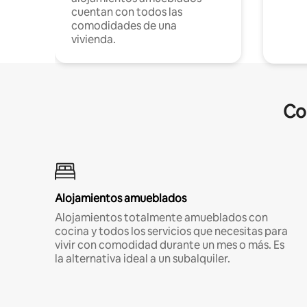
cuentan con todos las
comodidades de una
vivienda.
Co
Alojamientos amueblados
Alojamientos totalmente amueblados con
cocina y todos los servicios que necesitas para
vivir con comodidad durante un mes o más. Es
la alternativa ideal a un subalquiler.