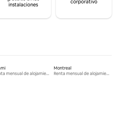
corporativo
instalaciones
ami
Montreal
Renta mensual de alojamientos
Renta mensual de alojamientos