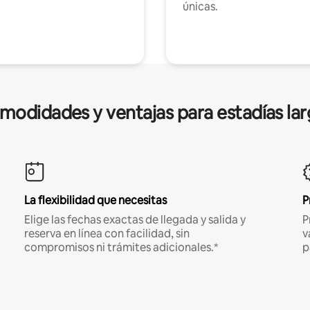
únicas.
modidades y ventajas para estadías lar
La flexibilidad que necesitas
P
Elige las fechas exactas de llegada y salida y
P
reserva en línea con facilidad, sin
v
compromisos ni trámites adicionales.*
p