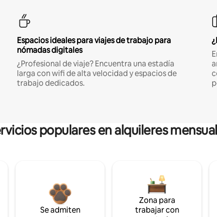
Espacios ideales para viajes de trabajo para
¿
nómadas digitales
E
¿Profesional de viaje? Encuentra una estadía
a
larga con wifi de alta velocidad y espacios de
c
trabajo dedicados.
p
rvicios populares en alquileres mensua
Zona para
Se admiten
trabajar con