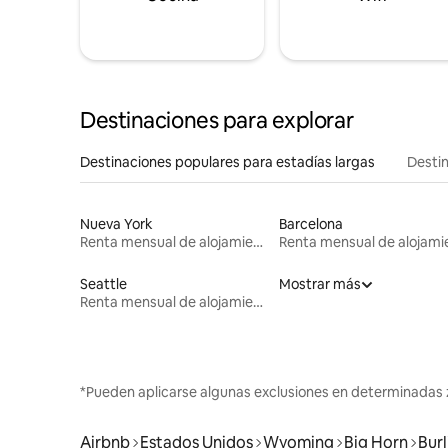
Destinaciones para explorar
Destinaciones populares para estadías largas
Destin
Nueva York
Barcelona
Renta mensual de alojamientos
Seattle
Mostrar más
Renta mensual de alojamientos
*Pueden aplicarse algunas exclusiones en determinadas 
Airbnb
Estados Unidos
Wyoming
Big Horn
Bur