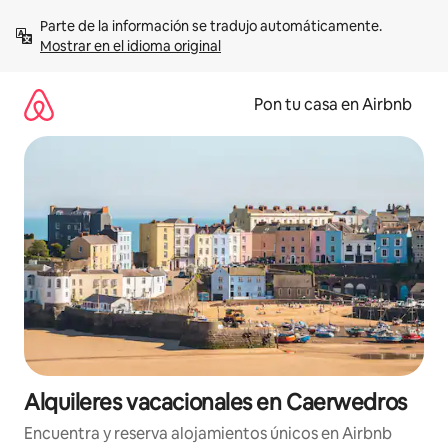
Omite
Parte de la información se tradujo automáticamente. 
el
Mostrar en el idioma original
contenido
Pon tu casa en Airbnb
Alquileres vacacionales en Caerwedros
Encuentra y reserva alojamientos únicos en Airbnb