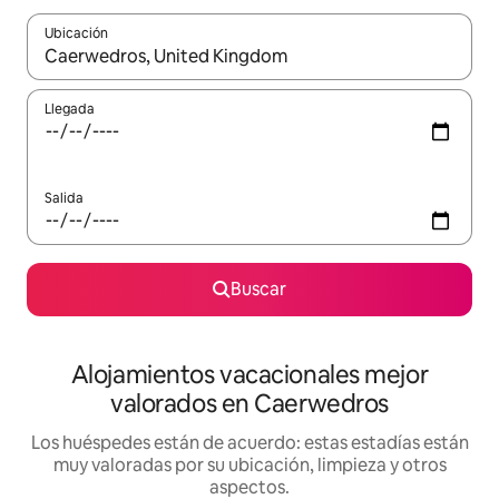
Ubicación
Cuando los resultados estén disponibles, navega con las teclas d
Llegada
Salida
Buscar
Alojamientos vacacionales mejor
valorados en Caerwedros
Los huéspedes están de acuerdo: estas estadías están
muy valoradas por su ubicación, limpieza y otros
aspectos.