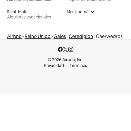
Saint-Malo
Mostrar más
Alquileres vacacionales
Airbnb
Reino Unido
Gales
Ceredigion
Caerwedros
© 2026 Airbnb, Inc.
Privacidad
Términos