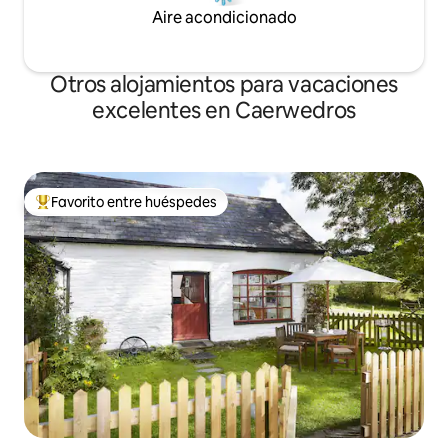
Aire acondicionado
Otros alojamientos para vacaciones
excelentes en Caerwedros
Favorito entre huéspedes
Favorito entre huéspedes preferido