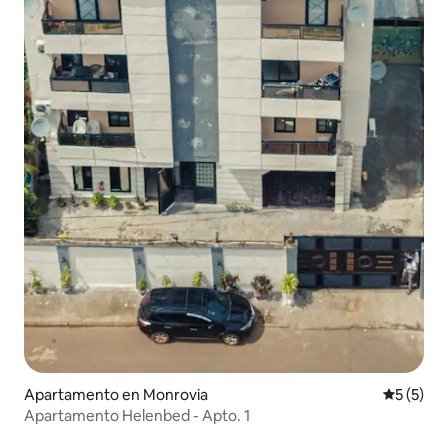
Apartamento en Monrovia
Calificac
5 (5)
Apartamento Helenbed - Apto. 1