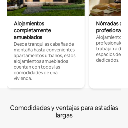
Alojamientos
Nómadas digit
completamente
profesionales 
amueblados
Alojamientos 
profesionales 
Desde tranquilas cabañas de
trabajan a dist
montaña hasta convenientes
espacios de tr
apartamentos urbanos, estos
dedicados.
alojamientos amueblados
cuentan con todos las
comodidades de una
vivienda.
Comodidades y ventajas para estadías
largas