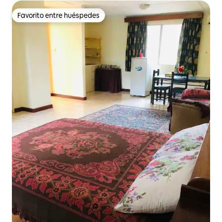
Favorito entre huéspedes
Favorito entre huéspedes