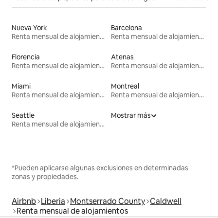
Nueva York
Barcelona
Renta mensual de alojamientos
Renta mensual de alojamientos
Florencia
Atenas
Renta mensual de alojamientos
Renta mensual de alojamientos
Miami
Montreal
Renta mensual de alojamientos
Renta mensual de alojamientos
Seattle
Mostrar más
Renta mensual de alojamientos
*Pueden aplicarse algunas exclusiones en determinadas
zonas y propiedades.
Airbnb
Liberia
Montserrado County
Caldwell
Renta mensual de alojamientos