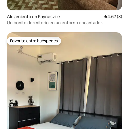
Alojamiento en Paynesville
Calificación
4.67 (3)
Un bonito dormitorio en un entorno encantador.
Favorito entre huéspedes
Favorito entre huéspedes