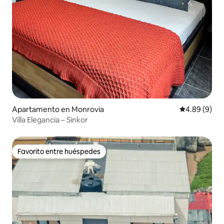
Apartamento en Monrovia
Calificación 
4.89 (9)
Villa Elegancia – Sinkor
Favorito entre huéspedes
Favorito entre huéspedes