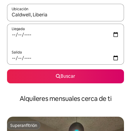
Ubicación
Cuando los resultados estén disponibles, navega con las teclas d
Llegada
Salida
Buscar
Alquileres mensuales cerca de ti
Superanfitrión
Superanfitrión