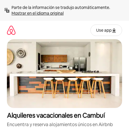
Omite
Parte de la información se tradujo automáticamente. 
el
Mostrar en el idioma original
contenido
Use app
Alquileres vacacionales en Cambuí
Encuentra y reserva alojamientos únicos en Airbnb