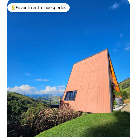
Favorito entre huéspedes
Favorito entre huéspedes preferido