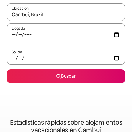
Ubicación
Cuando los resultados estén disponibles, navega con las teclas d
Llegada
Salida
Buscar
Estadísticas rápidas sobre alojamientos
vacacionales en Cambuí