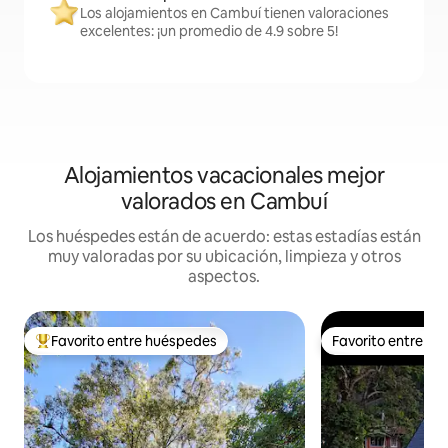
Los alojamientos en Cambuí tienen valoraciones
excelentes: ¡un promedio de 4.9 sobre 5!
Alojamientos vacacionales mejor
valorados en Cambuí
Los huéspedes están de acuerdo: estas estadías están
muy valoradas por su ubicación, limpieza y otros
aspectos.
Favorito entre huéspedes
Favorito entre h
Favorito entre huéspedes preferido
Favorito entre h