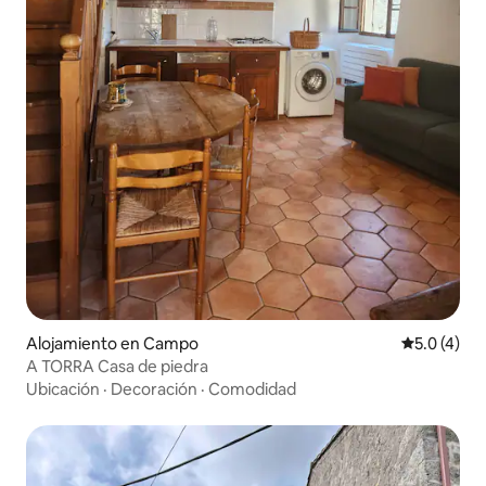
Alojamiento en Campo
Calificació
5.0 (4)
A TORRA Casa de piedra
Ubicación
·
Decoración
·
Comodidad