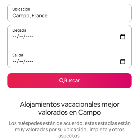
Ubicación
Cuando los resultados estén disponibles, navega con las teclas d
Llegada
Salida
Buscar
Alojamientos vacacionales mejor
valorados en Campo
Los huéspedes están de acuerdo: estas estadías están
muy valoradas por su ubicación, limpieza y otros
aspectos.