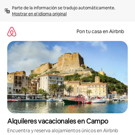
Omite
Parte de la información se tradujo automáticamente. 
el
Mostrar en el idioma original
contenido
Pon tu casa en Airbnb
Alquileres vacacionales en Campo
Encuentra y reserva alojamientos únicos en Airbnb