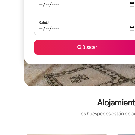
Salida
Buscar
Alojamient
Los huéspedes están de ac