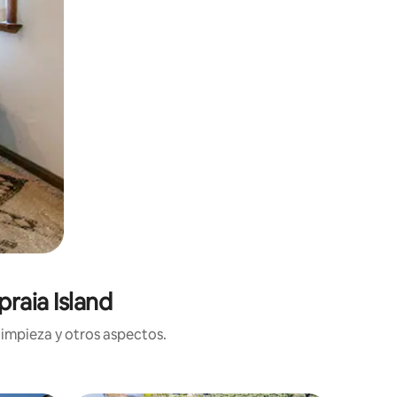
raia Island
limpieza y otros aspectos.