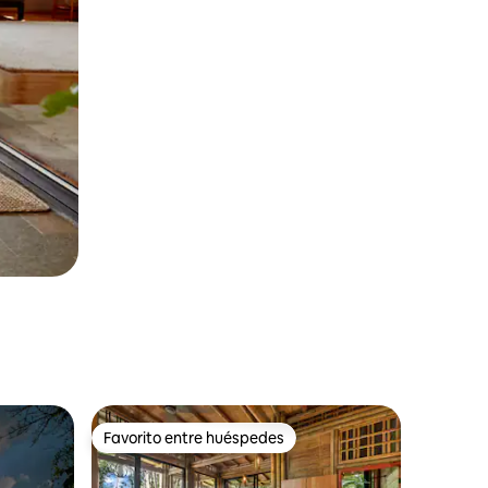
Favorito entre huéspedes
rido
Favorito entre huéspedes