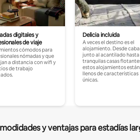
das digitales y
Delicia incluida
sionales de viaje
A veces el destino es el
alojamiento. Desde caba
amientos cómodos para
junto al acantilado hasta
sionales nómadas y que
tranquilas casas flotante
jan a distancia con wifi y
estos alojamientos están
ios de trabajo
llenos de características
cados.
únicas.
modidades y ventajas para estadías lar