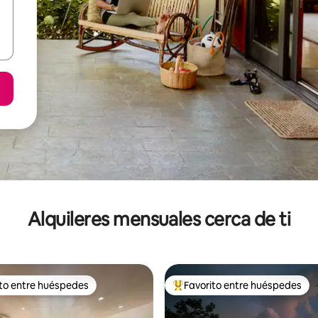
Alquileres mensuales cerca de ti
ito entre huéspedes
Favorito entre huéspedes
 entre huéspedes preferido
Favorito entre huéspedes prefe