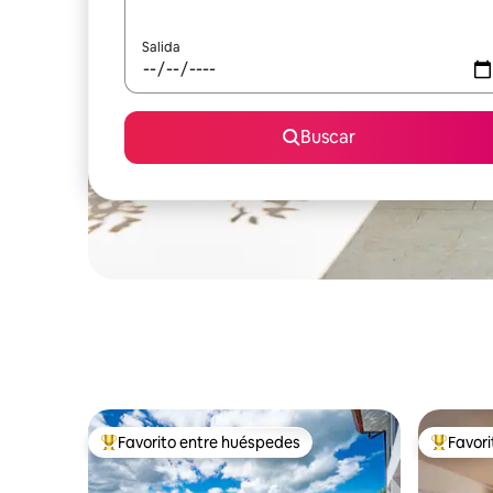
Salida
Buscar
Favorito entre huéspedes
Favor
Favorito entre huéspedes preferido
Favorito