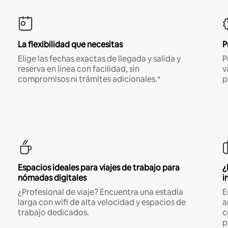
La flexibilidad que necesitas
P
Elige las fechas exactas de llegada y salida y
P
reserva en línea con facilidad, sin
v
compromisos ni trámites adicionales.*
p
Espacios ideales para viajes de trabajo para
¿
nómadas digitales
i
¿Profesional de viaje? Encuentra una estadía
E
larga con wifi de alta velocidad y espacios de
a
trabajo dedicados.
c
p