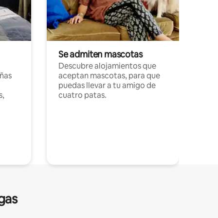
Se admiten mascotas
Descubre alojamientos que
ñas
aceptan mascotas, para que
puedas llevar a tu amigo de
s,
cuatro patas.
gas