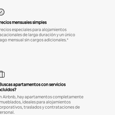
recios mensuales simples
recios especiales para alojamientos
acacionales de larga duración y un único
ago mensual sin cargos adicionales.*
Buscas apartamentos con servicios
ncluidos?
n Airbnb, hay apartamentos completamente
mueblados, ideales para alojamientos
orporativos, traslados y contrataciones de
ersonal.