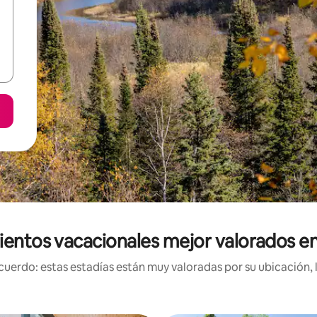
ientos vacacionales mejor valorados en
uerdo: estas estadías están muy valoradas por su ubicación, 