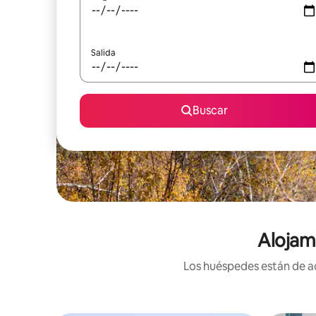
Salida
Buscar
Alojam
Los huéspedes están de ac