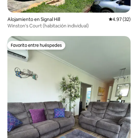
Alojamiento en Signal Hill
Calificación 
4.97 (32)
Winston's Court (habitación individual)
Favorito entre huéspedes
Favorito entre huéspedes