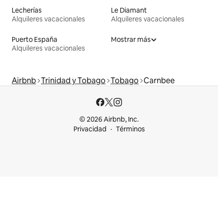
Lecherías
Le Diamant
Alquileres vacacionales
Alquileres vacacionales
Puerto España
Mostrar más
Alquileres vacacionales
Airbnb
Trinidad y Tobago
Tobago
Carnbee
© 2026 Airbnb, Inc.
Privacidad
Términos