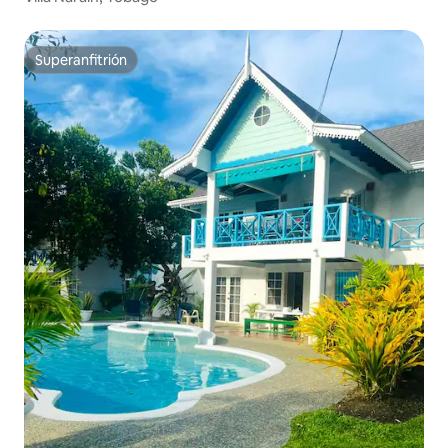
Superanfitrión
Superanfitrión