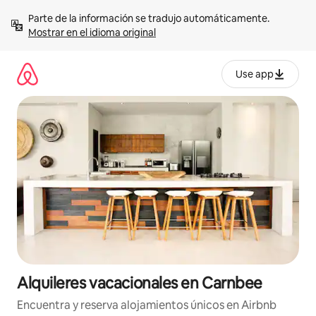
Omite
Parte de la información se tradujo automáticamente. 
el
Mostrar en el idioma original
contenido
Use app
Alquileres vacacionales en Carnbee
Encuentra y reserva alojamientos únicos en Airbnb