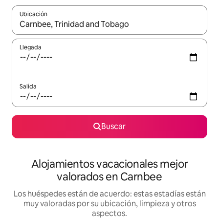
Ubicación
Cuando los resultados estén disponibles, navega con las teclas d
Llegada
Salida
Buscar
Alojamientos vacacionales mejor
valorados en Carnbee
Los huéspedes están de acuerdo: estas estadías están
muy valoradas por su ubicación, limpieza y otros
aspectos.