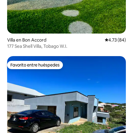
Villa en Bon Accord
Calificación 
4.73 (84)
177 Sea Shell Villa, Tobago W.I.
Favorito entre huéspedes
Favorito entre huéspedes