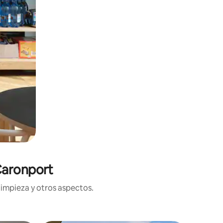
Caronport
limpieza y otros aspectos.