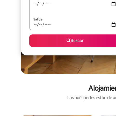
Salida
Buscar
Alojamie
Los huéspedes están de ac