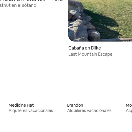
stnut en el sótano
Cabaña en Dilke
Last Mountain Escape
Medicine Hat
Brandon
Mo
Alquileres vacacionales
Alquileres vacacionales
Alq