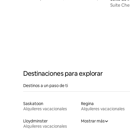
sauna y sala de cine
Suite Che
Destinaciones para explorar
Destinos a un paso de ti
Saskatoon
Regina
Alquileres vacacionales
Alquileres vacacionales
Lloydminster
Mostrar más
Alquileres vacacionales