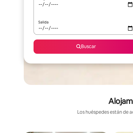
Salida
Buscar
Alojam
Los huéspedes están de ac