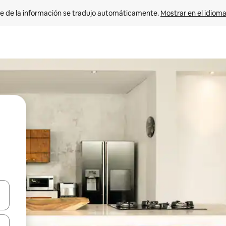
e de la información se tradujo automáticamente. 
Mostrar en el idioma
n las teclas de flecha hacia arriba y hacia abajo o explora con el tact