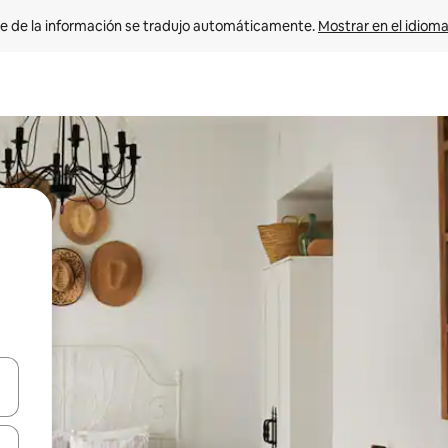
e de la información se tradujo automáticamente. 
Mostrar en el idioma
n las teclas de flecha hacia arriba y hacia abajo o explora con el tact