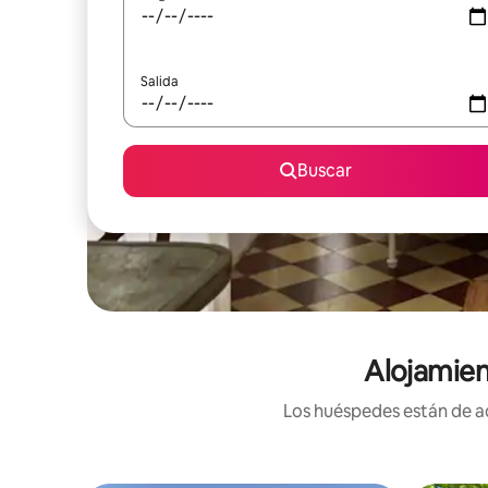
Salida
Buscar
Alojamien
Los huéspedes están de ac