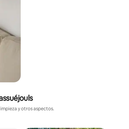
assuéjouls
limpieza y otros aspectos.