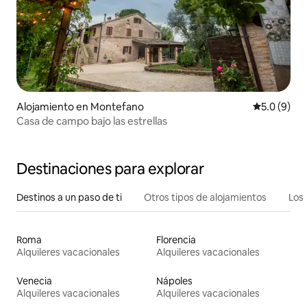
Alojamiento en Montefano
Calificació
5.0 (9)
Casa de campo bajo las estrellas
Destinaciones para explorar
Destinos a un paso de ti
Otros tipos de alojamientos
Los 
Roma
Florencia
Alquileres vacacionales
Alquileres vacacionales
Venecia
Nápoles
Alquileres vacacionales
Alquileres vacacionales