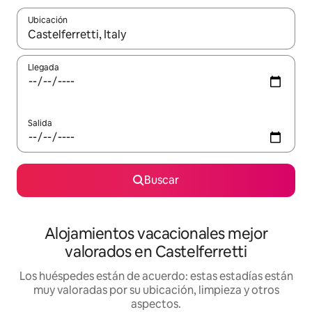
Ubicación
Cuando los resultados estén disponibles, navega con las teclas d
Llegada
Salida
Buscar
Alojamientos vacacionales mejor
valorados en Castelferretti
Los huéspedes están de acuerdo: estas estadías están
muy valoradas por su ubicación, limpieza y otros
aspectos.