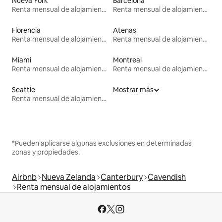
Nueva York
Barcelona
Renta mensual de alojamientos
Renta mensual de alojamientos
Florencia
Atenas
Renta mensual de alojamientos
Renta mensual de alojamientos
Miami
Montreal
Renta mensual de alojamientos
Renta mensual de alojamientos
Seattle
Mostrar más
Renta mensual de alojamientos
*Pueden aplicarse algunas exclusiones en determinadas
zonas y propiedades.
Airbnb
Nueva Zelanda
Canterbury
Cavendish
Renta mensual de alojamientos