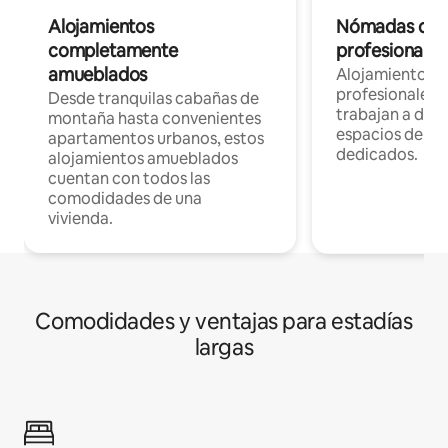
Alojamientos
Nómadas digit
completamente
profesionales 
amueblados
Alojamientos 
profesionales 
Desde tranquilas cabañas de
trabajan a dist
montaña hasta convenientes
espacios de tr
apartamentos urbanos, estos
dedicados.
alojamientos amueblados
cuentan con todos las
comodidades de una
vivienda.
Comodidades y ventajas para estadías
largas