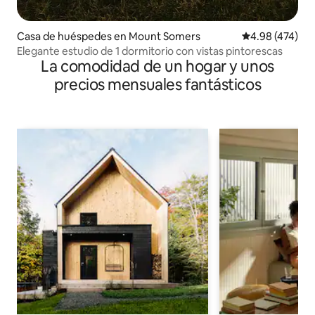
Casa de huéspedes en Mount Somers
Calificación pr
4.98 (474)
Elegante estudio de 1 dormitorio con vistas pintorescas
La comodidad de un hogar y unos
precios mensuales fantásticos