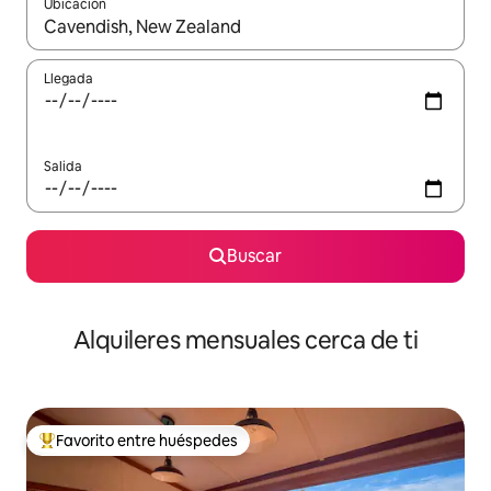
Ubicación
Cuando los resultados estén disponibles, navega con las teclas d
Llegada
Salida
Buscar
Alquileres mensuales cerca de ti
Favorito entre huéspedes
Favorito entre huéspedes preferido