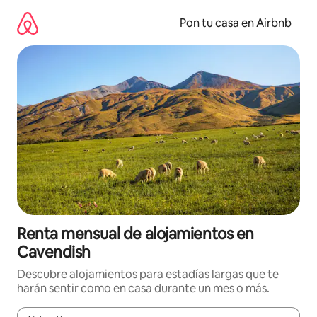
Omite
el
Pon tu casa en Airbnb
contenido
Renta mensual de alojamientos en
Cavendish
Descubre alojamientos para estadías largas que te
harán sentir como en casa durante un mes o más.