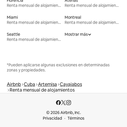
Florencia
Atenas
Renta mensual de alojamientos
Renta mensual de alojamientos
Miami
Montreal
Renta mensual de alojamientos
Renta mensual de alojamientos
Seattle
Mostrar más
Renta mensual de alojamientos
*Pueden aplicarse algunas exclusiones en determinadas
zonas y propiedades.
Airbnb
Cuba
Artemisa
Cayajabos
Renta mensual de alojamientos
© 2026 Airbnb, Inc.
Privacidad
Términos