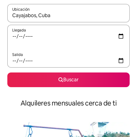
Ubicación
Cuando los resultados estén disponibles, navega con las teclas d
Llegada
Salida
Buscar
Alquileres mensuales cerca de ti