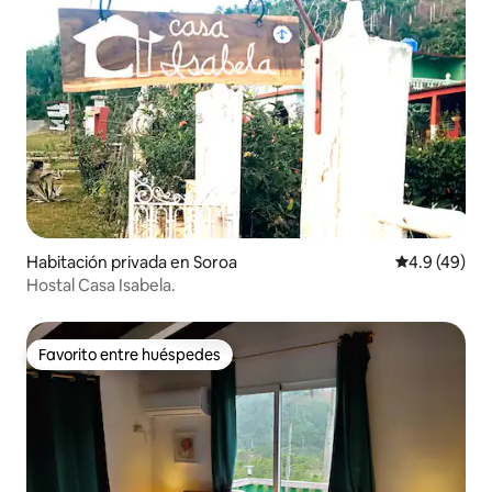
Habitación privada en Soroa
Calificación
4.9 (49)
Hostal Casa Isabela.
Favorito entre huéspedes
Favorito entre huéspedes