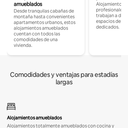
amueblados
Alojamientos 
profesionales 
Desde tranquilas cabañas de
trabajan a dist
montaña hasta convenientes
espacios de tr
apartamentos urbanos, estos
dedicados.
alojamientos amueblados
cuentan con todos las
comodidades de una
vivienda.
Comodidades y ventajas para estadías
largas
Alojamientos amueblados
Alojamientos totalmente amueblados con cocina y