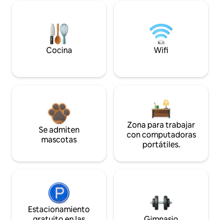
Cocina
Wifi
Zona para trabajar
Se admiten
con computadoras
mascotas
portátiles.
Estacionamiento
gratuito en las
Gimnasio