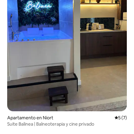
Apartamento en Niort
Calificac
5 (7)
Suite Balinea | Balneoterapia y cine privado