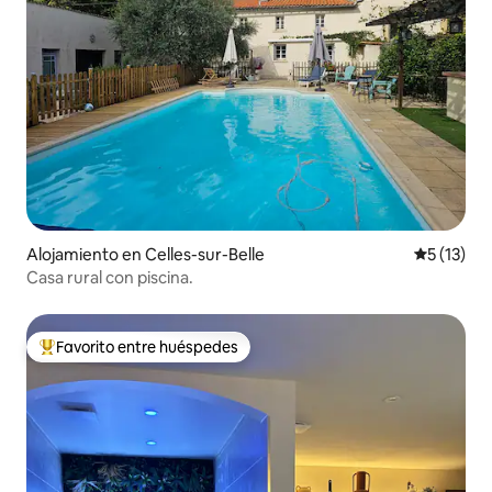
Alojamiento en Celles-sur-Belle
Calificaci
5 (13)
Casa rural con piscina.
Favorito entre huéspedes
Favorito entre huéspedes preferido