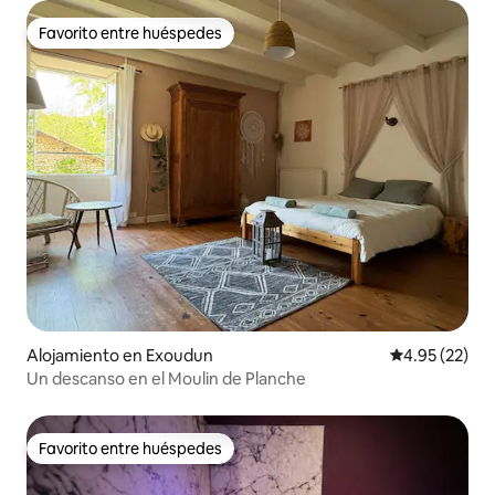
Favorito entre huéspedes
Favorito entre huéspedes
Alojamiento en Exoudun
Calificación 
4.95 (22)
Un descanso en el Moulin de Planche
Favorito entre huéspedes
Favorito entre huéspedes