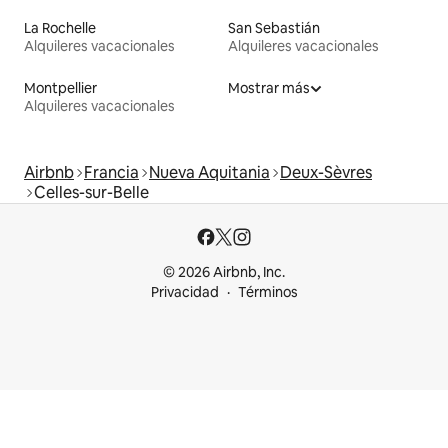
La Rochelle
San Sebastián
Alquileres vacacionales
Alquileres vacacionales
Montpellier
Mostrar más
Alquileres vacacionales
Airbnb
Francia
Nueva Aquitania
Deux-Sèvres
Celles-sur-Belle
© 2026 Airbnb, Inc.
Privacidad
Términos