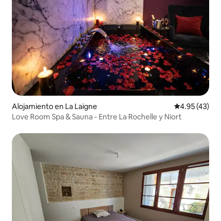
Alojamiento en La Laigne
Calificación 
4.95 (43)
Love Room Spa & Sauna - Entre La Rochelle y Niort