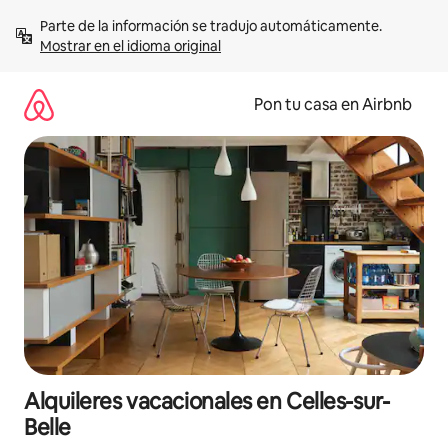
Omite
Parte de la información se tradujo automáticamente. 
el
Mostrar en el idioma original
contenido
Pon tu casa en Airbnb
Alquileres vacacionales en Celles-sur-
Belle