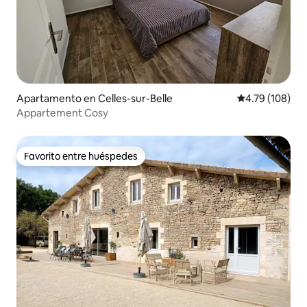
Apartamento en Celles-sur-Belle
Calificación p
4.79 (108)
Appartement Cosy
Favorito entre huéspedes
Favorito entre huéspedes