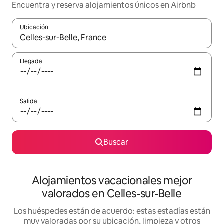
Encuentra y reserva alojamientos únicos en Airbnb
Ubicación
Cuando los resultados estén disponibles, navega con las teclas d
Llegada
Salida
Buscar
Alojamientos vacacionales mejor
valorados en Celles-sur-Belle
Los huéspedes están de acuerdo: estas estadías están
muy valoradas por su ubicación, limpieza y otros