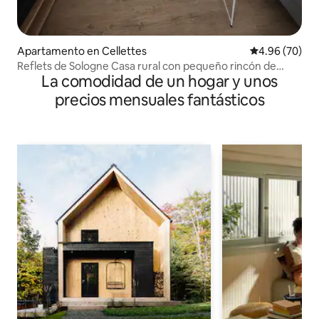
Apartamento en Cellettes
Calificación p
4.96 (70)
Reflets de Sologne Casa rural con pequeño rincón de
La comodidad de un hogar y unos
vegetación
precios mensuales fantásticos