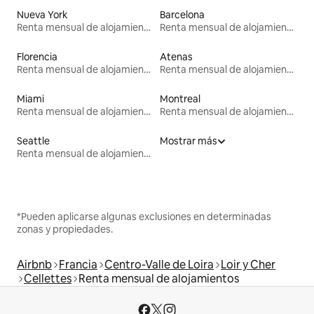
Nueva York
Barcelona
Renta mensual de alojamientos
Renta mensual de alojamientos
Florencia
Atenas
Renta mensual de alojamientos
Renta mensual de alojamientos
Miami
Montreal
Renta mensual de alojamientos
Renta mensual de alojamientos
Seattle
Mostrar más
Renta mensual de alojamientos
*Pueden aplicarse algunas exclusiones en determinadas
zonas y propiedades.
Airbnb
Francia
Centro-Valle de Loira
Loir y Cher
Cellettes
Renta mensual de alojamientos