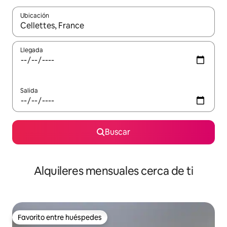
Ubicación
Cuando los resultados estén disponibles, navega con las teclas d
Llegada
Salida
Buscar
Alquileres mensuales cerca de ti
Favorito entre huéspedes
Favorito entre huéspedes