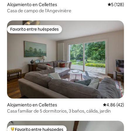
Alojamiento en Cellettes
Calificació
5 (128)
Casa de campo de l'Angevinière
Favorito entre huéspedes
Favorito entre huéspedes
Alojamiento en Cellettes
Calificación 
4.86 (42)
Casa familiar de 5 dormitorios, 3 baños, cálida, jardín
Favorito entre huéspedes