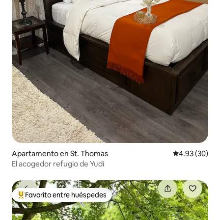
Apartamento en St. Thomas
Calificación p
4.93 (30)
El acogedor refugio de Yudi
Favorito entre huéspedes
Favorito entre huéspedes preferido