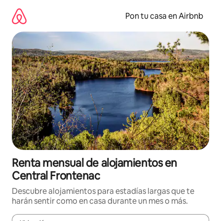
Omite
el
Pon tu casa en Airbnb
contenido
Renta mensual de alojamientos en
Central Frontenac
Descubre alojamientos para estadías largas que te
harán sentir como en casa durante un mes o más.