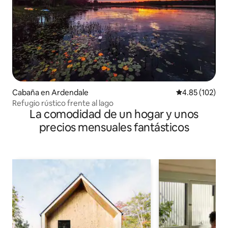
Cabaña en Ardendale
Calificación p
4.85 (102)
Refugio rústico frente al lago
La comodidad de un hogar y unos
precios mensuales fantásticos