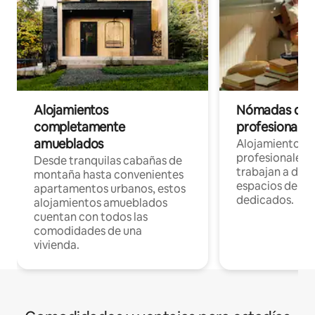
Alojamientos
Nómadas digit
completamente
profesionales 
amueblados
Alojamientos 
profesionales 
Desde tranquilas cabañas de
trabajan a dist
montaña hasta convenientes
espacios de tr
apartamentos urbanos, estos
dedicados.
alojamientos amueblados
cuentan con todos las
comodidades de una
vivienda.