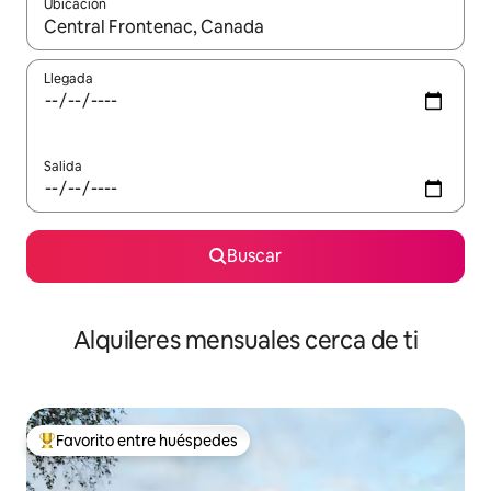
Ubicación
Cuando los resultados estén disponibles, navega con las teclas d
Llegada
Salida
Buscar
Alquileres mensuales cerca de ti
Favorito entre huéspedes
Favorito entre huéspedes preferido