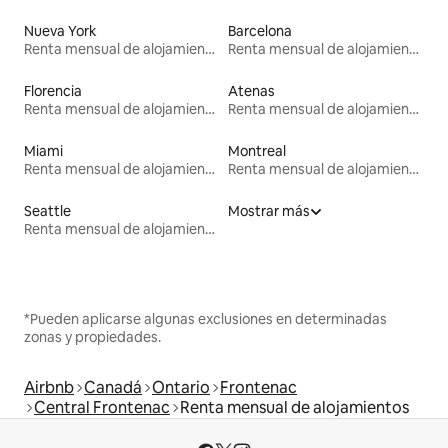
Nueva York
Barcelona
Renta mensual de alojamientos
Renta mensual de alojamientos
Florencia
Atenas
Renta mensual de alojamientos
Renta mensual de alojamientos
Miami
Montreal
Renta mensual de alojamientos
Renta mensual de alojamientos
Seattle
Mostrar más
Renta mensual de alojamientos
*Pueden aplicarse algunas exclusiones en determinadas
zonas y propiedades.
Airbnb
Canadá
Ontario
Frontenac
Central Frontenac
Renta mensual de alojamientos