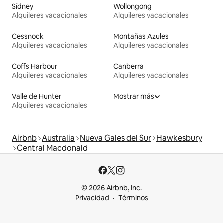
Sídney
Wollongong
Alquileres vacacionales
Alquileres vacacionales
Cessnock
Montañas Azules
Alquileres vacacionales
Alquileres vacacionales
Coffs Harbour
Canberra
Alquileres vacacionales
Alquileres vacacionales
Valle de Hunter
Mostrar más
Alquileres vacacionales
Airbnb
Australia
Nueva Gales del Sur
Hawkesbury
Central Macdonald
© 2026 Airbnb, Inc.
Privacidad
Términos