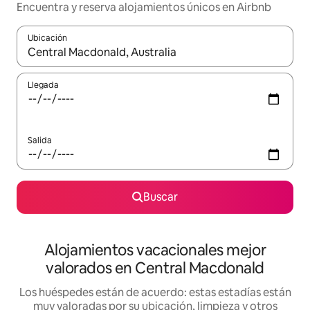
Encuentra y reserva alojamientos únicos en Airbnb
Ubicación
Cuando los resultados estén disponibles, navega con las teclas d
Llegada
Salida
Buscar
Alojamientos vacacionales mejor
valorados en Central Macdonald
Los huéspedes están de acuerdo: estas estadías están
muy valoradas por su ubicación, limpieza y otros