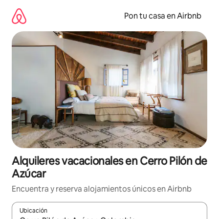
Omite
el
Pon tu casa en Airbnb
contenido
Alquileres vacacionales en Cerro Pilón de
Azúcar
Encuentra y reserva alojamientos únicos en Airbnb
Ubicación