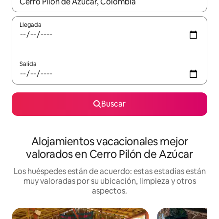
Cuando los resultados estén disponibles, navega con las teclas d
Llegada
Salida
Buscar
Alojamientos vacacionales mejor
valorados en Cerro Pilón de Azúcar
Los huéspedes están de acuerdo: estas estadías están
muy valoradas por su ubicación, limpieza y otros
aspectos.