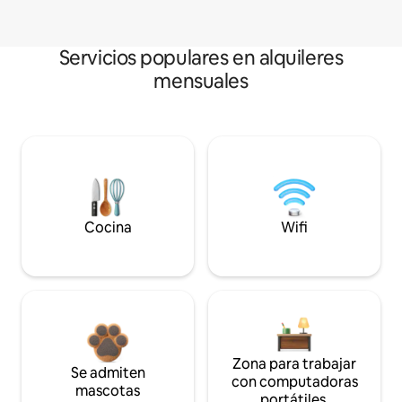
Servicios populares en alquileres
mensuales
Cocina
Wifi
Zona para trabajar
Se admiten
con computadoras
mascotas
portátiles.