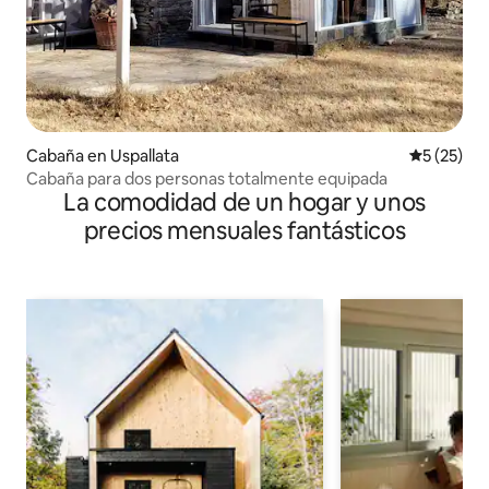
Cabaña en Uspallata
Calificaci
5 (25)
Cabaña para dos personas totalmente equipada
La comodidad de un hogar y unos
precios mensuales fantásticos