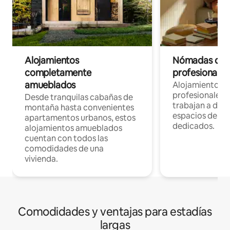
Alojamientos
Nómadas digit
completamente
profesionales 
amueblados
Alojamientos 
profesionales 
Desde tranquilas cabañas de
trabajan a dist
montaña hasta convenientes
espacios de tr
apartamentos urbanos, estos
dedicados.
alojamientos amueblados
cuentan con todos las
comodidades de una
vivienda.
Comodidades y ventajas para estadías
largas