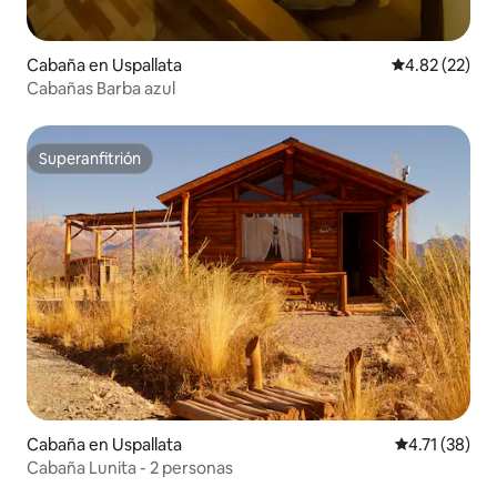
Cabaña en Uspallata
Calificación 
4.82 (22)
Cabañas Barba azul
Superanfitrión
Superanfitrión
Cabaña en Uspallata
Calificación 
4.71 (38)
Cabaña Lunita - 2 personas