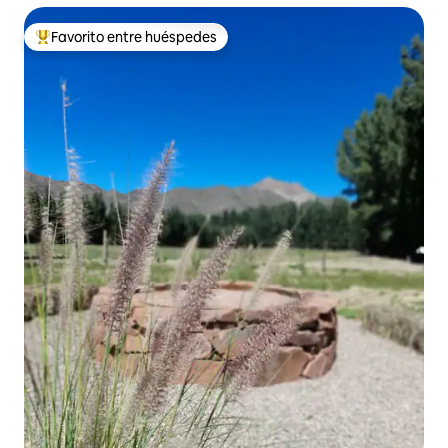
Favorito entre huéspedes
Favorito entre huéspedes preferido