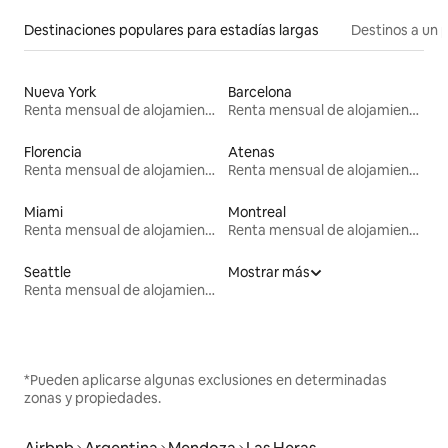
Destinaciones populares para estadías largas
Destinos a un p
Nueva York
Barcelona
Renta mensual de alojamientos
Renta mensual de alojamientos
Florencia
Atenas
Renta mensual de alojamientos
Renta mensual de alojamientos
Miami
Montreal
Renta mensual de alojamientos
Renta mensual de alojamientos
Seattle
Mostrar más
Renta mensual de alojamientos
*Pueden aplicarse algunas exclusiones en determinadas
zonas y propiedades.