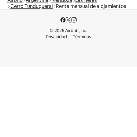
Airbnb
Argentina
Mendoza
Las Heras
Cerro Tunduqueral
Renta mensual de alojamientos
© 2026 Airbnb, Inc.
Privacidad
Términos