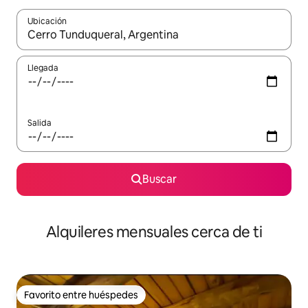
Ubicación
Cuando los resultados estén disponibles, navega con las teclas d
Llegada
Salida
Buscar
Alquileres mensuales cerca de ti
Favorito entre huéspedes
Favorito entre huéspedes