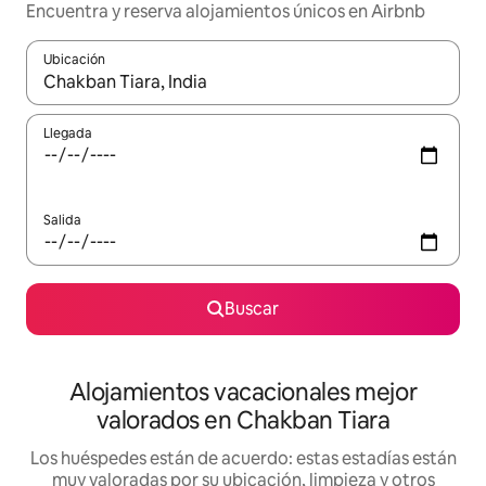
Encuentra y reserva alojamientos únicos en Airbnb
Ubicación
Cuando los resultados estén disponibles, navega con las teclas d
Llegada
Salida
Buscar
Alojamientos vacacionales mejor
valorados en Chakban Tiara
Los huéspedes están de acuerdo: estas estadías están
muy valoradas por su ubicación, limpieza y otros