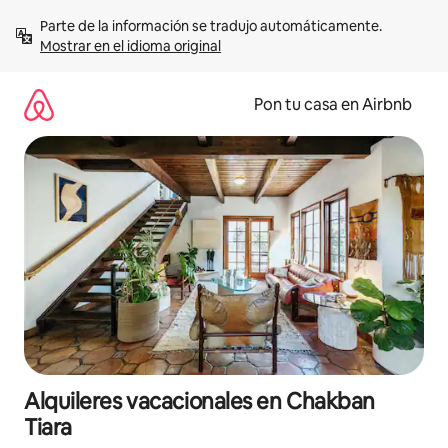
Omite
Parte de la información se tradujo automáticamente. 
el
Mostrar en el idioma original
contenido
Pon tu casa en Airbnb
Alquileres vacacionales en Chakban
Tiara