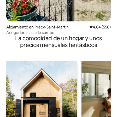
Alojamiento en Précy-Saint-Martin
Calificación pr
4.84 (558)
Acogedora casa de campo
La comodidad de un hogar y unos
precios mensuales fantásticos