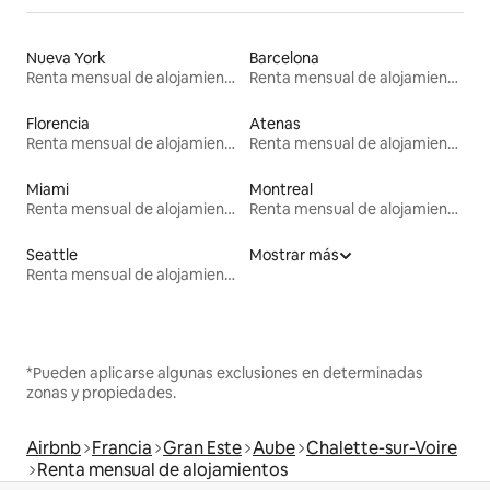
Nueva York
Barcelona
Renta mensual de alojamientos
Renta mensual de alojamientos
Florencia
Atenas
Renta mensual de alojamientos
Renta mensual de alojamientos
Miami
Montreal
Renta mensual de alojamientos
Renta mensual de alojamientos
Seattle
Mostrar más
Renta mensual de alojamientos
*Pueden aplicarse algunas exclusiones en determinadas
zonas y propiedades.
Airbnb
Francia
Gran Este
Aube
Chalette-sur-Voire
Renta mensual de alojamientos