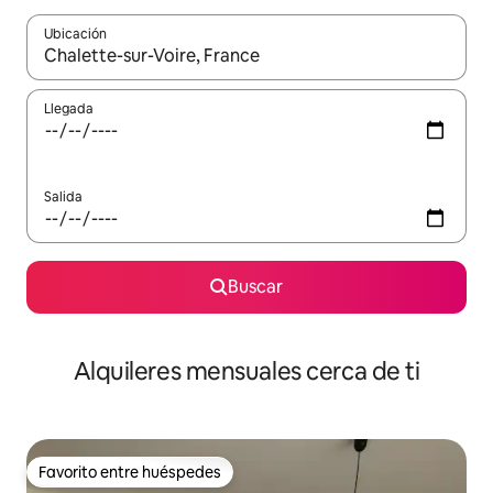
Ubicación
Cuando los resultados estén disponibles, navega con las teclas d
Llegada
Salida
Buscar
Alquileres mensuales cerca de ti
Favorito entre huéspedes
Favorito entre huéspedes