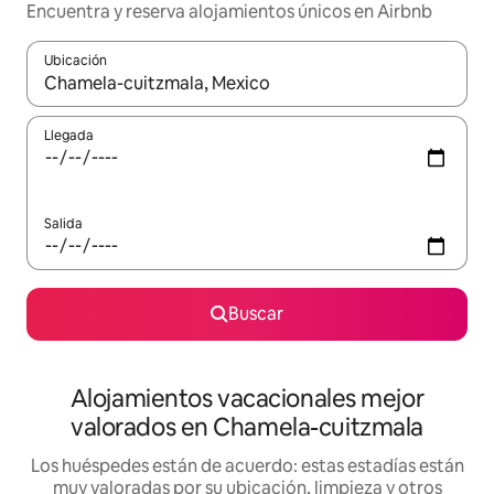
Encuentra y reserva alojamientos únicos en Airbnb
Ubicación
Cuando los resultados estén disponibles, navega con las teclas d
Llegada
Salida
Buscar
Alojamientos vacacionales mejor
valorados en Chamela-cuitzmala
Los huéspedes están de acuerdo: estas estadías están
muy valoradas por su ubicación, limpieza y otros