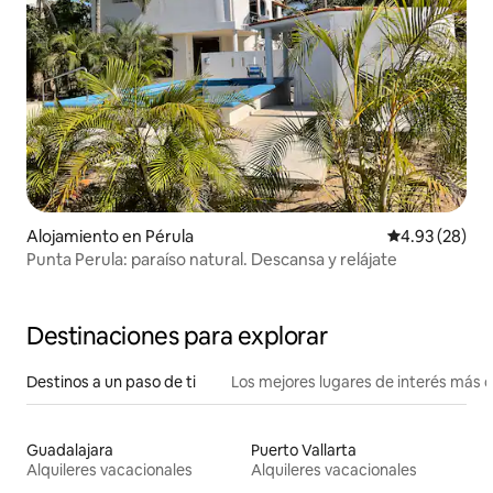
Alojamiento en Pérula
Calificación p
4.93 (28)
Punta Perula: paraíso natural. Descansa y relájate
Destinaciones para explorar
Destinos a un paso de ti
Los mejores lugares de interés más 
Guadalajara
Puerto Vallarta
Alquileres vacacionales
Alquileres vacacionales