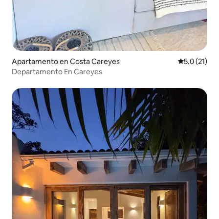
Apartamento en Costa Careyes
Calificación
5.0 (21)
Departamento En Careyes