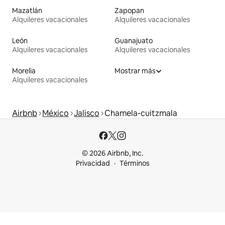
Mazatlán
Zapopan
Alquileres vacacionales
Alquileres vacacionales
León
Guanajuato
Alquileres vacacionales
Alquileres vacacionales
Morelia
Mostrar más
Alquileres vacacionales
Airbnb
México
Jalisco
Chamela-cuitzmala
© 2026 Airbnb, Inc.
Privacidad
Términos